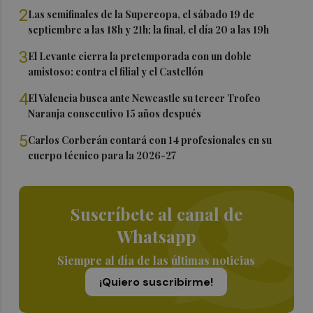
2
Las semifinales de la Supercopa, el sábado 19 de
septiembre a las 18h y 21h; la final, el día 20 a las 19h
3
El Levante cierra la pretemporada con un doble
amistoso: contra el filial y el Castellón
4
El Valencia busca ante Newcastle su tercer Trofeo
Naranja consecutivo 15 años después
5
Carlos Corberán contará con 14 profesionales en su
cuerpo técnico para la 2026-27
Suscríbete al canal de
Whatsapp
Siempre al día de las últimas noticias
¡Quiero suscribirme!