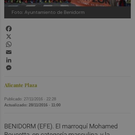
Foto: Ayuntamiento de Benidorm
Facebook
X
WhatsApp
Email
LinkedIn
Messenger
Alicante Plaza
Publicado: 27/11/2016 ·
22:28
Actualizado: 28/11/2016 · 11:00
BENIDORM (EFE). El marroquí Mohamed
Boucetta, en categoría masculina, y la