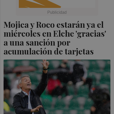
Mojica y Roco estarán ya el
miércoles en Elche 'gracias'
a una sanción por
acumulación de tarjetas