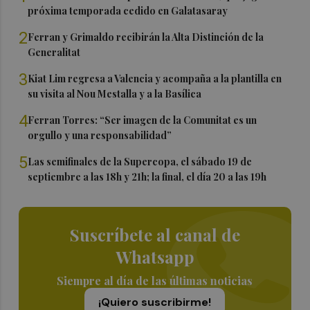
próxima temporada cedido en Galatasaray
2
Ferran y Grimaldo recibirán la Alta Distinción de la
Generalitat
3
Kiat Lim regresa a Valencia y acompaña a la plantilla en
su visita al Nou Mestalla y a la Basílica
4
Ferran Torres: “Ser imagen de la Comunitat es un
orgullo y una responsabilidad”
5
Las semifinales de la Supercopa, el sábado 19 de
septiembre a las 18h y 21h; la final, el día 20 a las 19h
Suscríbete al canal de
Whatsapp
Siempre al día de las últimas noticias
¡Quiero suscribirme!