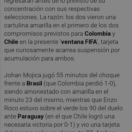
regresarán antes de lo previsto de su
concentración con sus respectivas
selecciones. La razón: los dos vieron una
cartulina amarilla en el primero de los dos
compromisos previstos para
Colombia
y
Chile
en la presente '
ventana FIFA
', tarjeta
que curiosamente acarrea suspensión por
acumulación para ambos.
Johan Mojica jugó 55 minutos del choque
frente a
Brasil
(que Colombia perdió 1-0),
siendo amonestado con amarilla en el
minuto 23 del mismo, mientras que Enzo
Roco estuvo sobre el verde los 90 del duelo
ante
Paraguay
(en el que Chile logró una
necesaria victoria por 0-1) y vio una tarjeta