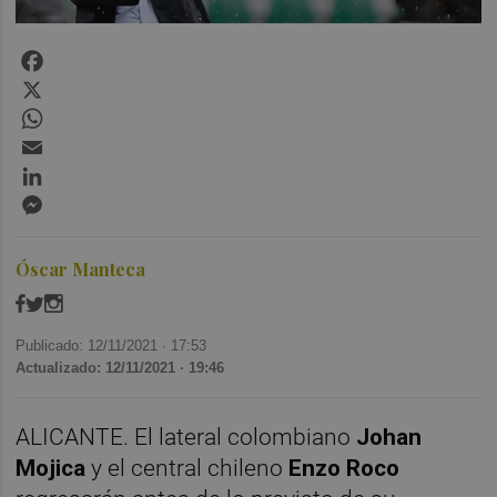
Facebook
X
WhatsApp
Email
LinkedIn
Messenger
Óscar Manteca
Publicado: 12/11/2021 ·
17:53
Actualizado: 12/11/2021 · 19:46
ALICANTE. El lateral colombiano
Johan
Mojica
y el central chileno
Enzo Roco