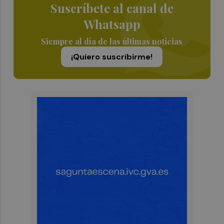
Suscríbete al canal de
Whatsapp
Siempre al día de las últimas noticias
¡Quiero suscribirme!