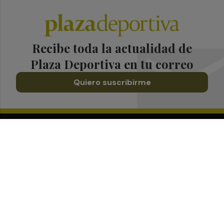
Recibe toda la actualidad de
Plaza Deportiva en tu correo
Quiero suscribirme
Suscríbete al Boletín
Todos los días a primera hora en tu email
¡Quiero suscribirme!