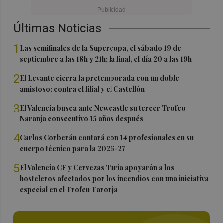
Últimas Noticias
1
Las semifinales de la Supercopa, el sábado 19 de
septiembre a las 18h y 21h; la final, el día 20 a las 19h
2
El Levante cierra la pretemporada con un doble
amistoso: contra el filial y el Castellón
3
El Valencia busca ante Newcastle su tercer Trofeo
Naranja consecutivo 15 años después
4
Carlos Corberán contará con 14 profesionales en su
cuerpo técnico para la 2026-27
5
El Valencia CF y Cervezas Turia apoyarán a los
hosteleros afectados por los incendios con una iniciativa
especial en el Trofeu Taronja