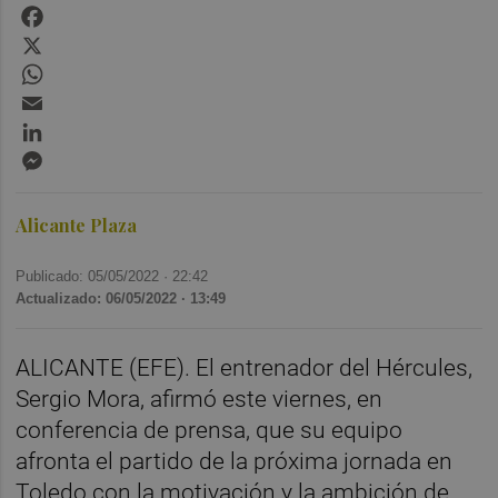
Facebook
X
WhatsApp
Email
LinkedIn
Messenger
Alicante Plaza
Publicado: 05/05/2022 ·
22:42
Actualizado: 06/05/2022 · 13:49
ALICANTE (EFE). El entrenador del Hércules,
Sergio Mora, afirmó este viernes, en
conferencia de prensa, que su equipo
afronta el partido de la próxima jornada en
Toledo con la motivación y la ambición de