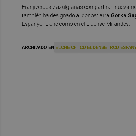
Franjiverdes y azulgranas compartirán nuevam
también ha designado al donostiarra
Gorka Sa
Espanyol-Elche como en el Eldense-Mirandés.
ARCHIVADO EN
ELCHE CF
CD ELDENSE
RCD ESPAN