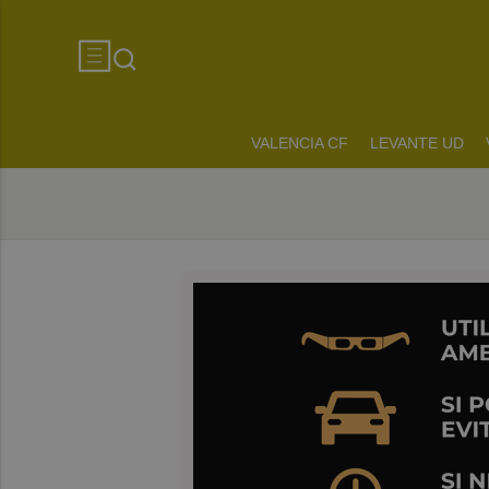
VALENCIA CF
LEVANTE UD