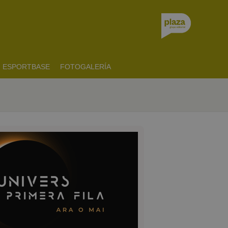
ESPORTBASE
FOTOGALERÍA