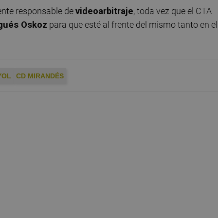
ente responsable de
videoarbitraje
, toda vez que el CTA
gués Oskoz
para que esté al frente del mismo tanto en el
YOL
CD MIRANDÉS