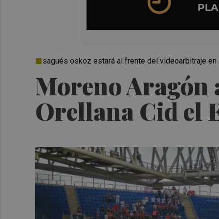
sagués oskoz estará al frente del videoarbitraje e
Moreno Aragón a
Orellana Cid el