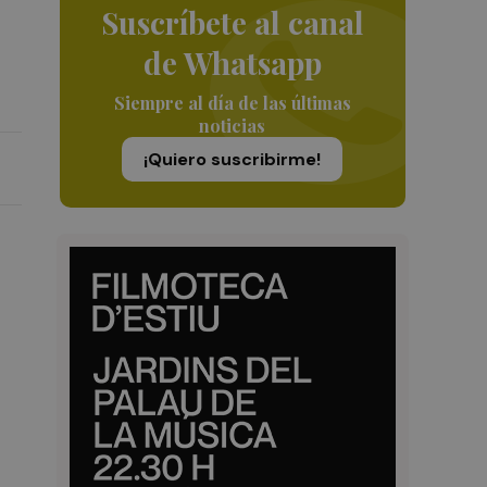
Suscríbete al canal
de Whatsapp
Siempre al día de las últimas
noticias
¡Quiero suscribirme!