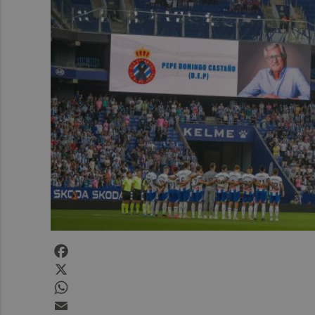
Facebook
X
WhatsApp
Email