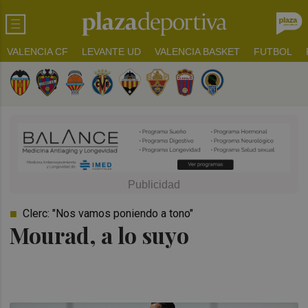
VALENCIA CF
LEVANTE UD
VALENCIA BASKET
FUTBOL
Clerc: "Nos vamos poniendo a tono"
Mourad, a lo suyo