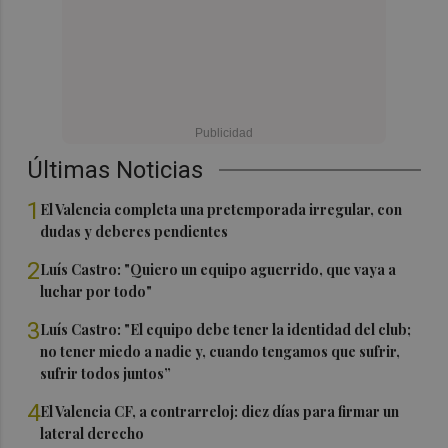
Últimas Noticias
1
El Valencia completa una pretemporada irregular, con
dudas y deberes pendientes
2
Luís Castro: "Quiero un equipo aguerrido, que vaya a
luchar por todo"
3
Luís Castro: "El equipo debe tener la identidad del club;
no tener miedo a nadie y, cuando tengamos que sufrir,
sufrir todos juntos”
4
El Valencia CF, a contrarreloj: diez días para firmar un
lateral derecho