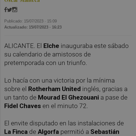
Publicado: 15/07/2023 ·
15:09
Actualizado: 15/07/2023 · 16:23
ALICANTE. El
Elche
inauguraba este sábado
su calendario de amistosos de
pretemporada con un triunfo.
Lo hacía con una victoria por la mínima
sobre el
Rotherham United
inglés, gracias a
un tanto de
Mourad El Ghezouani
a pase de
Fidel Chaves
en el minuto 72.
El envite disputado en las instalaciones de
La Finca
de
Algorfa
permitió a
Sebastián