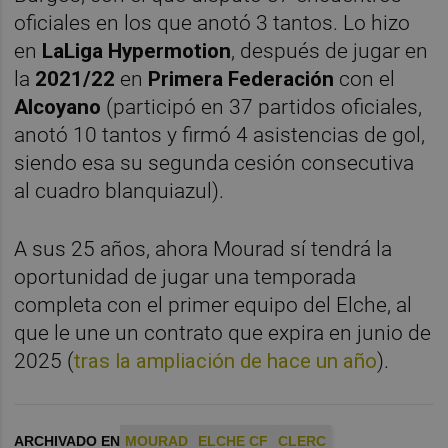
oficiales en los que anotó 3 tantos. Lo hizo
en
LaLiga Hypermotion
, después de jugar en
la
2021/22
en
Primera Federación
con el
Alcoyano
(participó en 37 partidos oficiales,
anotó 10 tantos y firmó 4 asistencias de gol,
siendo esa su segunda cesión consecutiva
al cuadro blanquiazul).
A sus 25 años, ahora Mourad sí tendrá la
oportunidad de jugar una temporada
completa con el primer equipo del Elche, al
que le une un contrato que expira en junio de
2025 (
tras la ampliación de hace un año
).
ARCHIVADO EN
MOURAD
ELCHE CF
CLERC