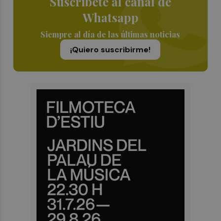
Suscríbete al canal de
Whatsapp
Siempre al día de las últimas noticias
¡Quiero suscribirme!