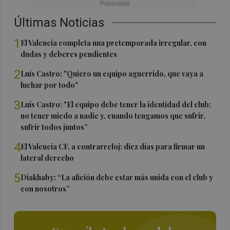
Últimas Noticias
1
El Valencia completa una pretemporada irregular, con
dudas y deberes pendientes
2
Luís Castro: "Quiero un equipo aguerrido, que vaya a
luchar por todo"
3
Luís Castro: "El equipo debe tener la identidad del club;
no tener miedo a nadie y, cuando tengamos que sufrir,
sufrir todos juntos”
4
El Valencia CF, a contrarreloj: diez días para firmar un
lateral derecho
5
Diakhaby: “La afición debe estar más unida con el club y
con nosotros”