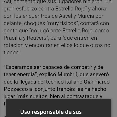
Así, comentó que sus jugadores hicieron “un
gran esfuerzo contra Estrella Roja” y ahora
con los encuentros de Asvel y Murcia por
delante, choques “muy físicos”, contará con
gente que “no jugó ante Estrella Roja, como
Pradilla y Reuvers”, para “que entren en
rotación y encontrar en ellos lo que otros no
tienen”.
“Esperamos ser capaces de competir y de
tener energía”, explicó Mumbrú, que aseveró
que la llegada del técnico italiano Gianmarco
Pozzecco al conjunto francés les ha hecho
jugar “más sueltos, bien al contraataque y
tener una defensa más física”.
Uso responsable de sus