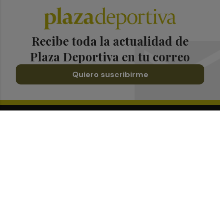
Recibe toda la actualidad de
Plaza Deportiva en tu correo
Quiero suscribirme
Suscríbete al Boletín
Todos los días a primera hora en tu email
¡Quiero suscribirme!