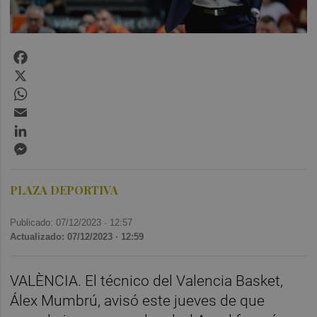
Facebook
X
WhatsApp
Email
LinkedIn
Messenger
PLAZA DEPORTIVA
Publicado: 07/12/2023 ·
12:57
Actualizado: 07/12/2023 · 12:59
VALÈNCIA. El técnico del Valencia Basket,
Álex Mumbrú, avisó este jueves de que