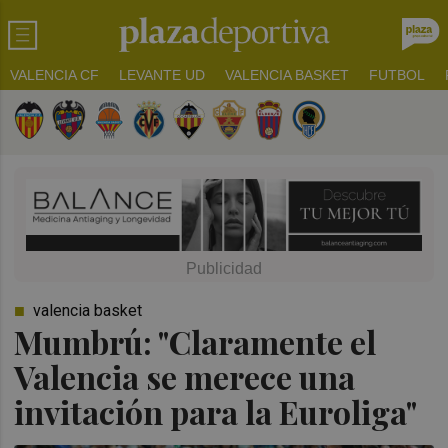
VALENCIA CF
LEVANTE UD
VALENCIA BASKET
FUTBOL
valencia basket
Mumbrú: "Claramente el
Valencia se merece una
invitación para la Euroliga"