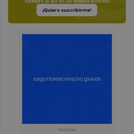
Siempre al día de las últimas noticias
¡Quiero suscribirme!