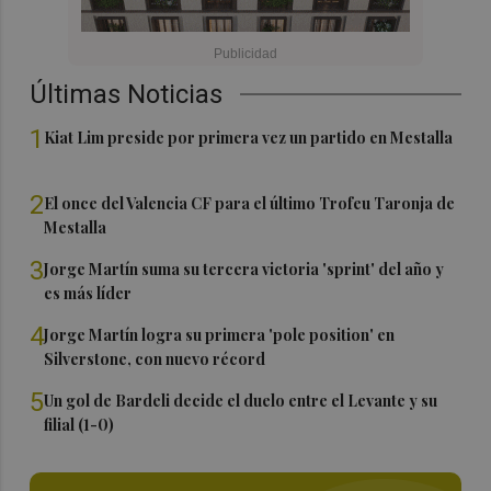
Últimas Noticias
1
Kiat Lim preside por primera vez un partido en Mestalla
2
El once del Valencia CF para el último Trofeu Taronja de
Mestalla
3
Jorge Martín suma su tercera victoria 'sprint' del año y
es más líder
4
Jorge Martín logra su primera 'pole position' en
Silverstone, con nuevo récord
5
Un gol de Bardeli decide el duelo entre el Levante y su
filial (1-0)