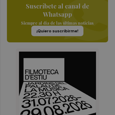
Suscríbete al canal de
Whatsapp
Siempre al día de las últimas noticias
¡Quiero suscribirme!