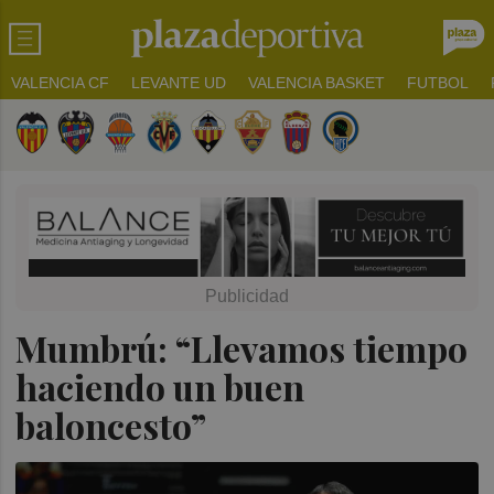
VALENCIA CF
LEVANTE UD
VALENCIA BASKET
FUTBOL
Mumbrú: “Llevamos tiempo
haciendo un buen
baloncesto”