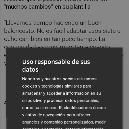
“muchos cambios” en su plantilla
“Llevamos tiempo haciendo un buen
baloncesto. No es fácil adaptar esos siete u
ocho cambios en tan poco tiempo. La
continuidad es muy importante cuando
estás en una competición en la que no paras
Uso responsable de sus
y no tienes tiempo para entrenar”, afirmó.
datos
Nosotros y nuestros socios utilizamos
cookies y tecnologías similares para
almacenar y acceder a información en su
dispositivo y procesar datos personales,
ARCHIVADO EN
VALENCIA BASKET
como su dirección IP, identificadores únicos
y datos de navegación, para ofrecer
anuncios y contenido personalizados, medir