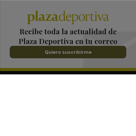
Recibe toda la actualidad de
Plaza Deportiva en tu correo
Quiero suscribirme
Suscríbete al Boletín
Todos los días a primera hora en tu email
¡Quiero suscribirme!