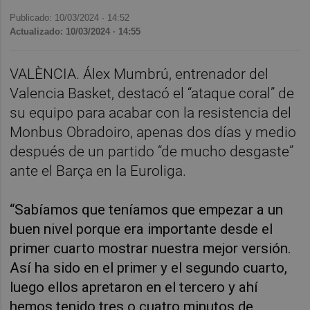
Publicado: 10/03/2024 ·
14:52
Actualizado: 10/03/2024 · 14:55
VALÈNCIA. Álex Mumbrú, entrenador del
Valencia Basket, destacó el “ataque coral” de
su equipo para acabar con la resistencia del
Monbus Obradoiro, apenas dos días y medio
después de un partido “de mucho desgaste”
ante el Barça en la Euroliga.
“Sabíamos que teníamos que empezar a un
buen nivel porque era importante desde el
primer cuarto mostrar nuestra mejor versión.
Así ha sido en el primer y el segundo cuarto,
luego ellos apretaron en el tercero y ahí
hemos tenido tres o cuatro minutos de