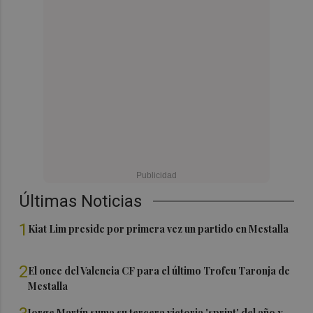
Últimas Noticias
1
Kiat Lim preside por primera vez un partido en Mestalla
2
El once del Valencia CF para el último Trofeu Taronja de
Mestalla
Jorge Martín suma su tercera victoria 'sprint' del año y