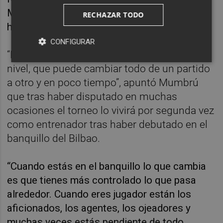
Madrid y este año seguro que no y eso la
RECHAZAR TODO
hace más atractiva”, aseguró.
CONFIGURAR
“Para ganarla son tres partidos de altísimo
nivel, que puede cambiar todo de un partido
a otro y en poco tiempo”, apuntó Mumbrú
que tras haber disputado en muchas
ocasiones el torneo lo vivirá por segunda vez
como entrenador tras haber debutado en el
banquillo del Bilbao.
“Cuando estás en el banquillo lo que cambia
es que tienes más controlado lo que pasa
alrededor. Cuando eres jugador están los
aficionados, los agentes, los ojeadores y
muchas veces estás pendiente de todo