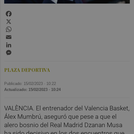
Facebook
X
WhatsApp
Email
LinkedIn
Messenger
PLAZA DEPORTIVA
Publicado: 15/02/2023 ·
10:22
Actualizado: 15/02/2023 · 10:24
VALÈNCIA. El entrenador del Valencia Basket,
Álex Mumbrú, aseguró que pese a que el
alero bosnio del Real Madrid Dzanan Musa
ha sido decisivo en los dos encuentros que