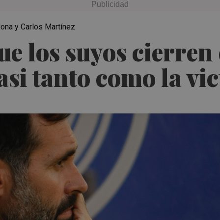
 Jona y Carlos Martínez
e los suyos cierren 
asi tanto como la vic