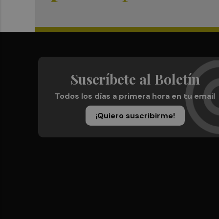
Suscríbete al Boletín
Todos los días a primera hora en tu email
¡Quiero suscribirme!