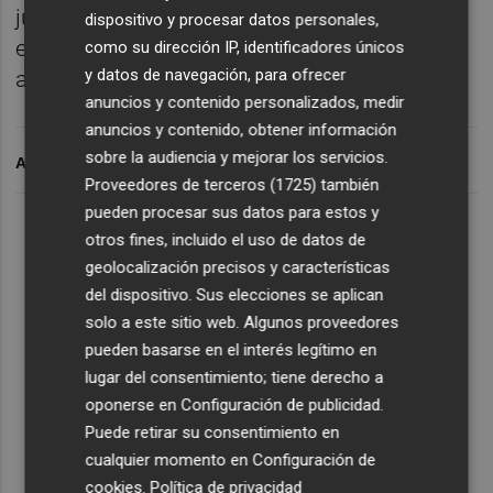
jugadores conozcan ya la Liga y hablen
dispositivo y procesar datos personales,
español porque entiende que su
como su dirección IP, identificadores únicos
y datos de navegación, para ofrecer
aclimatación será inmediata.
anuncios y contenido personalizados, medir
anuncios y contenido, obtener información
sobre la audiencia y mejorar los servicios.
ARCHIVADO EN
Proveedores de terceros (1725)
también
pueden procesar sus datos para estos y
otros fines, incluido el uso de datos de
geolocalización precisos y características
del dispositivo. Sus elecciones se aplican
solo a este sitio web. Algunos proveedores
pueden basarse en el interés legítimo en
lugar del consentimiento; tiene derecho a
oponerse en
Configuración de publicidad
.
Puede retirar su consentimiento en
cualquier momento en
Configuración de
cookies
.
Política de privacidad