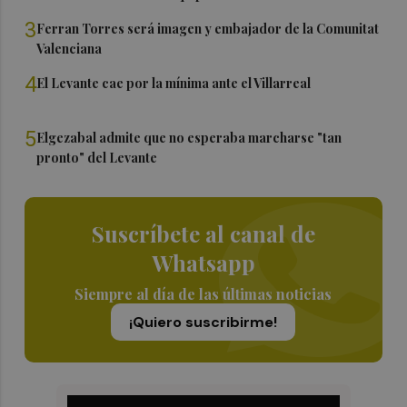
3
Ferran Torres será imagen y embajador de la Comunitat
Valenciana
4
El Levante cae por la mínima ante el Villarreal
5
Elgezabal admite que no esperaba marcharse "tan
pronto" del Levante
Suscríbete al canal de
Whatsapp
Siempre al día de las últimas noticias
¡Quiero suscribirme!