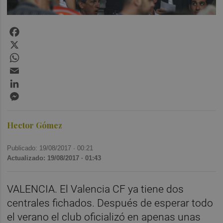
Facebook
X
WhatsApp
Email
LinkedIn
Messenger
Hector Gómez
Publicado: 19/08/2017 ·
00:21
Actualizado: 19/08/2017 · 01:43
VALENCIA. El Valencia CF ya tiene dos
centrales fichados. Después de esperar todo
el verano el club oficializó en apenas unas