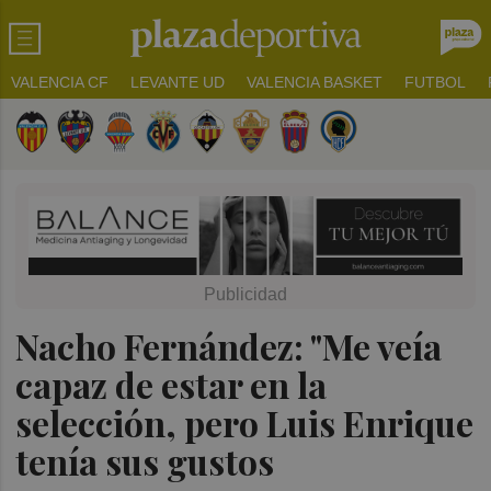
VALENCIA CF
LEVANTE UD
VALENCIA BASKET
FUTBOL
Nacho Fernández: "Me veía
capaz de estar en la
selección, pero Luis Enrique
tenía sus gustos