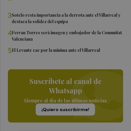
3
Sotelo resta importancia a la derrota ante el Villarreal y
destaca la solidez del equipo
4
Ferran Torres será imagen y embajador de la Comunitat
Valenciana
5
El Levante cae por la mínima ante el Villarreal
Suscríbete al canal de
Whatsapp
Siempre al día de las últimas noticias
¡Quiero suscribirme!