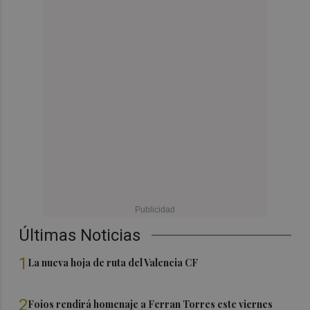
Últimas Noticias
1
La nueva hoja de ruta del Valencia CF
2
Foios rendirá homenaje a Ferran Torres este viernes