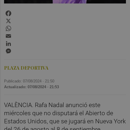
Facebook
X
WhatsApp
Email
LinkedIn
Messenger
PLAZA DEPORTIVA
Publicado: 07/08/2024 ·
21:50
Actualizado: 07/08/2024 · 21:53
VALÈNCIA. Rafa Nadal anunció este
miércoles que no disputará el Abierto de
Estados Unidos, que se jugará en Nueva York
del 26 de agosto al 8 de septiembre.