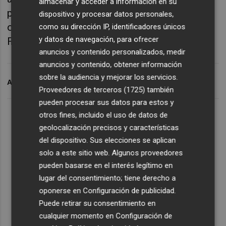
almacenar y acceder a información en su
participación fue en 2022, donde cayó en
dispositivo y procesar datos personales,
octavos de final ante el estadounidense
como su dirección IP, identificadores únicos
y datos de navegación, para ofrecer
Frances Tiafoe.
anuncios y contenido personalizados, medir
anuncios y contenido, obtener información
sobre la audiencia y mejorar los servicios.
ARCHIVADO EN
RAFA NADAL
Proveedores de terceros (1725)
también
pueden procesar sus datos para estos y
otros fines, incluido el uso de datos de
geolocalización precisos y características
del dispositivo. Sus elecciones se aplican
solo a este sitio web. Algunos proveedores
pueden basarse en el interés legítimo en
lugar del consentimiento; tiene derecho a
oponerse en
Configuración de publicidad
.
Puede retirar su consentimiento en
cualquier momento en
Configuración de