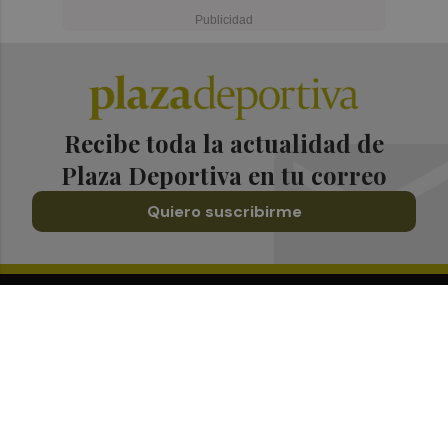
Recibe toda la actualidad de
Plaza Deportiva en tu correo
Quiero suscribirme
Suscríbete al Boletín
Todos los días a primera hora en tu email
¡Quiero suscribirme!