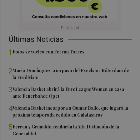
Últimas Noticias
1
Foios se vuelca con Ferran Torres
2
Mario Domínguez, a un paso del Excelsior Róterdam de
la Eredivisie
3
Valencia Basket abrirá la EuroLeague Women en casa
ante Fenerbahce Opet
4
Valencia Basket incorpora a Oumar Ballo, que jugará la
próxima temporada cedido en Galatasaray
5
Ferran y Grimaldo recibirán la Alta Distinción de la
Generalitat