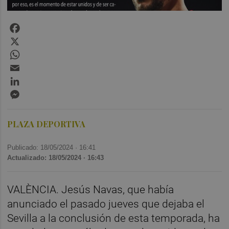
Facebook
X
WhatsApp
Email
LinkedIn
Messenger
PLAZA DEPORTIVA
Publicado: 18/05/2024 ·
16:41
Actualizado: 18/05/2024 · 16:43
VALÈNCIA. Jesús Navas, que había
anunciado el pasado jueves que dejaba el
Sevilla a la conclusión de esta temporada, ha