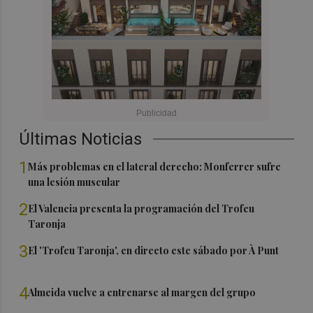
Últimas Noticias
1
Más problemas en el lateral derecho: Monferrer sufre
una lesión muscular
2
El Valencia presenta la programación del Trofeu
Taronja
3
El 'Trofeu Taronja', en directo este sábado por À Punt
4
Almeida vuelve a entrenarse al margen del grupo