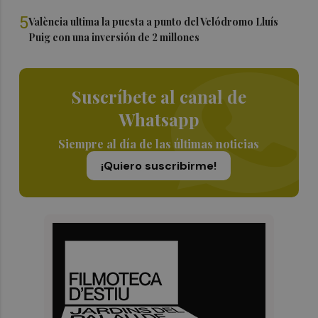
5
València ultima la puesta a punto del Velódromo Lluís
Puig con una inversión de 2 millones
Suscríbete al canal de
Whatsapp
Siempre al día de las últimas noticias
¡Quiero suscribirme!