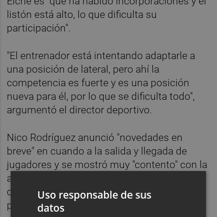
Elche es "que ha habido incorporaciones y el
listón está alto, lo que dificulta su
participación".
"El entrenador está intentando adaptarle a
una posición de lateral, pero ahí la
competencia es fuerte y es una posición
nueva para él, por lo que se dificulta todo",
argumentó el director deportivo.
Nico Rodríguez anunció "novedades en
breve" en cuando a la salida y llegada de
jugadores y se mostró muy "contento" con la
aportación realizada por los jugadores de la
cantera en los primeros compromisos de la
Uso responsable de sus
pretemporada.
datos