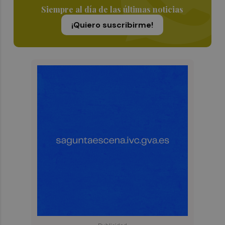
Siempre al día de las últimas noticias
¡Quiero suscribirme!