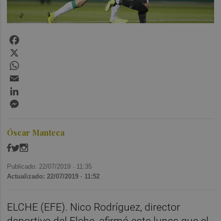
Facebook
X
WhatsApp
Email
LinkedIn
Messenger
Óscar Manteca
Publicado: 22/07/2019 ·
11:35
Actualizado: 22/07/2019 · 11:52
ELCHE (EFE). Nico Rodríguez, director
deportivo del Elche, afirmó este lunes que el