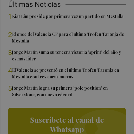
Últimas Noticias
1
Kiat Lim preside por primera vez un partido en Mestalla
2
El once del Valencia CF para el último Trofeu Taronja de
Mestalla
3
Jorge Martín suma su tercera victoria 'sprint' del año y
es más líder
4
El Valencia se presentó en el último Trofeu Taronja en
Mestalla con tres caras nuevas
5
Jorge Martín logra su primera 'pole position' en
Silverstone, con nuevo récord
Suscríbete al canal de
Whatsapp