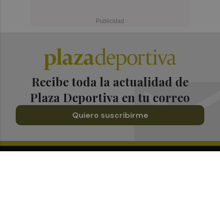
Recibe toda la actualidad de
Plaza Deportiva en tu correo
Quiero suscribirme
Suscríbete al Boletín
Todos los días a primera hora en tu email