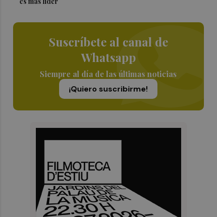
es más líder
Suscríbete al canal de
Whatsapp
Siempre al día de las últimas noticias
¡Quiero suscribirme!