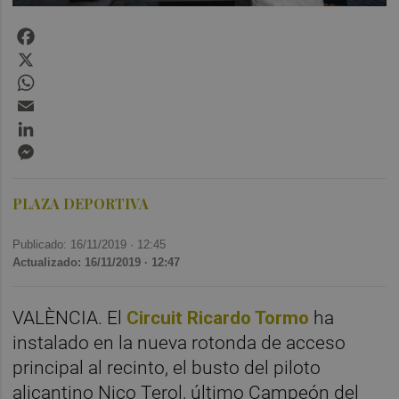
Facebook
X
WhatsApp
Email
LinkedIn
Messenger
PLAZA DEPORTIVA
Publicado: 16/11/2019 ·
12:45
Actualizado: 16/11/2019 · 12:47
VALÈNCIA. El
Circuit Ricardo Tormo
ha
instalado en la nueva rotonda de acceso
principal al recinto, el busto del piloto
alicantino Nico Terol, último Campeón del