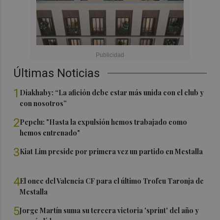
Últimas Noticias
1
Diakhaby: “La afición debe estar más unida con el club y
con nosotros”
2
Pepelu: "Hasta la expulsión hemos trabajado como
hemos entrenado"
3
Kiat Lim preside por primera vez un partido en Mestalla
4
El once del Valencia CF para el último Trofeu Taronja de
Mestalla
5
Jorge Martín suma su tercera victoria 'sprint' del año y