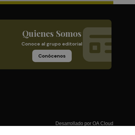
Quienes Somos
Conoce al grupo editorial
Conócenos
Desarrollado por
OA Cloud