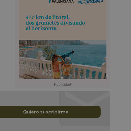
Quiero suscribirme