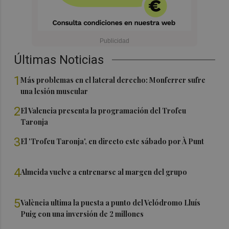
Últimas Noticias
1
Más problemas en el lateral derecho: Monferrer sufre
una lesión muscular
2
El Valencia presenta la programación del Trofeu
Taronja
3
El 'Trofeu Taronja', en directo este sábado por À Punt
4
Almeida vuelve a entrenarse al margen del grupo
5
València ultima la puesta a punto del Velódromo Lluís
Puig con una inversión de 2 millones