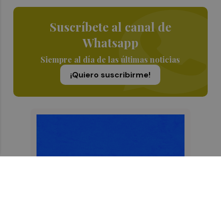
Suscríbete al canal de
Whatsapp
Siempre al día de las últimas noticias
¡Quiero suscribirme!