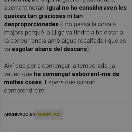
aberrant horari,
igual no ho consideraven les
queixes tan gracioses
ni tan
desproporcionades
(i no passà la cosa a
majors perqué la Lliga va tindre a bé dotar a
la concurrència amb aigua recalfada i que es
va
esgotar abans del descans
).
Així que per a començar la temporada, ja
veuen que
he començat esborrant-me de
moltes coses
. Espere que sabran
comprendre'm.
ARCHIVADO EN
OPINIÓ VCF