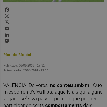
Facebook
X
WhatsApp
Email
LinkedIn
Messenger
Manolo Montalt
Publicado: 03/09/2018 ·
17:31
Actualizado: 03/09/2018 · 21:19
VALÈNCIA. De veres,
no conteu amb mi
. Que
m'esborren d'eixa llista aquells als qui alguna
vegada se'ls va passar pel cap que poguera
participar de certs
comportaments
dels