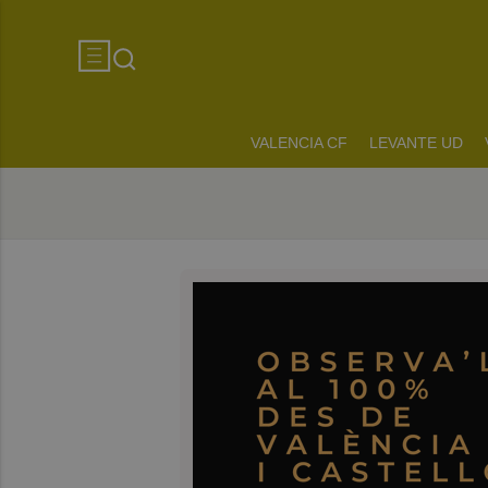
VALENCIA CF
LEVANTE UD