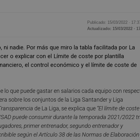
Publicado: 15/03/2022 ·
17:3
Actualizado: 15/03/2022 · 1
, ni nadie. Por más que miro la tabla facilitada por La
er o explicar con el Límite de coste por plantilla
inanciero, el control económico y el límite de coste de
s de lo que puede gastar en salarios cada equipo con respec
guera sobre los conjuntos de la Liga Santander y Liga
Transparencia
de La Liga, se explica que
“El límite de coste
ub/SAD puede consumir durante la temporada 2021/2022 t
 jugadores, primer entrenador, segundo entrenador y
scribible según el Artículo 38 de las Normas de Elaboración