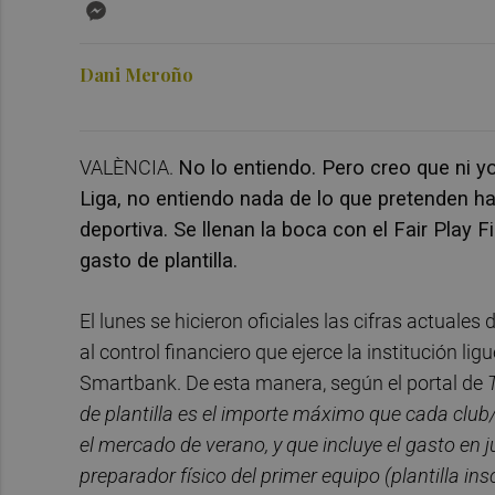
Messenger
Dani Meroño
VALÈNCIA.
No lo entiendo. Pero creo que ni yo
Liga, no entiendo nada de lo que pretenden hac
deportiva. Se llenan la boca con el Fair Play F
gasto de plantilla.
El lunes se hicieron oficiales las cifras actuale
al control financiero que ejerce la institución li
Smartbank. De esta manera, según el portal de
de plantilla es el importe máximo que cada cl
el mercado de verano, y que incluye el gasto en
preparador físico del primer equipo (plantilla in