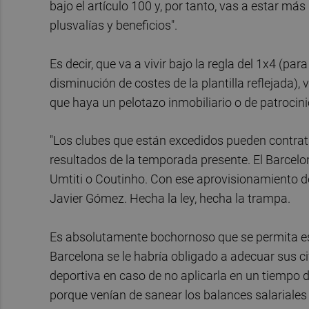
bajo el artículo 100 y, por tanto, vas a estar m
plusvalías y beneficios".
Es decir, que va a vivir bajo la regla del 1x4 (pa
disminución de costes de la plantilla reflejada)
que haya un pelotazo inmobiliario o de patrocini
"Los clubes que están excedidos pueden contrat
resultados de la temporada presente. El Barcelo
Umtiti o Coutinho. Con ese aprovisionamiento d
Javier Gómez. Hecha la ley, hecha la trampa.
Es absolutamente bochornoso que se permita esto
Barcelona se le habría obligado a adecuar sus c
deportiva en caso de no aplicarla en un tiempo
porque venían de sanear los balances salariale