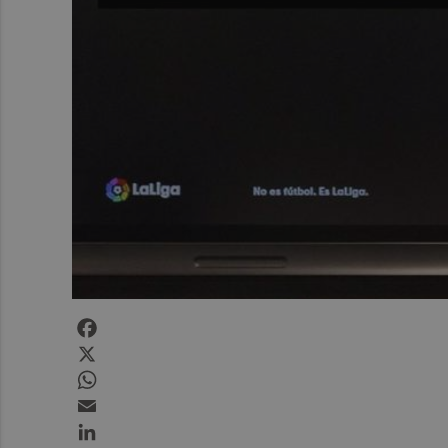
Facebook
X
WhatsApp
Email
LinkedIn