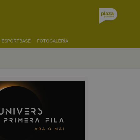
ESPORTBASE
FOTOGALERÍA