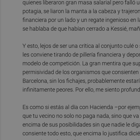
quienes liberaron gran masa salarial pero falló 
potagia, se liaron la manta a la cabeza y trajer
financiera por un lado y un regate ingenioso en 
se hablaba de que habían cerrado a Kessié, mañ
Y esto, lejos de ser una crítica al conjunto culé 
les conviene tirando de pillería financiera y depo
modelo de competición. La gran mentira que supo
permisividad de los organismos que consienten 
Barcelona, sin los fichajes, probablemente est
infinitamente peores. Por ello, me siento prof
Es como si estás al día con Hacienda –por ejem
que tu vecino no solo no paga nada, sino que v
encima de sus posibilidades sin que nadie le diga
consiente todo esto, que encima lo justifica dici