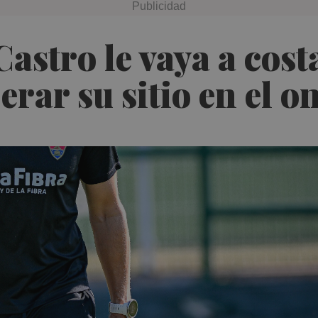
Castro le vaya a cos
rar su sitio en el o