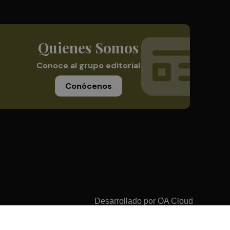
Quienes Somos
Conoce al grupo editorial
Conócenos
Desarrollado por
OA Cloud