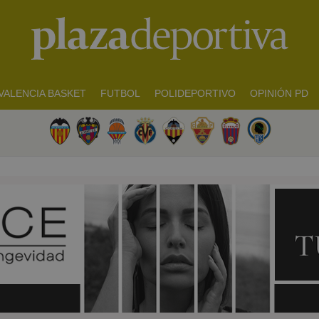
VALENCIA BASKET
FUTBOL
POLIDEPORTIVO
OPINIÓN PD