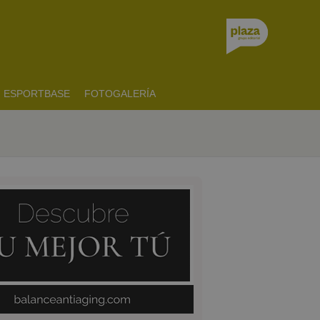
ESPORTBASE
FOTOGALERÍA