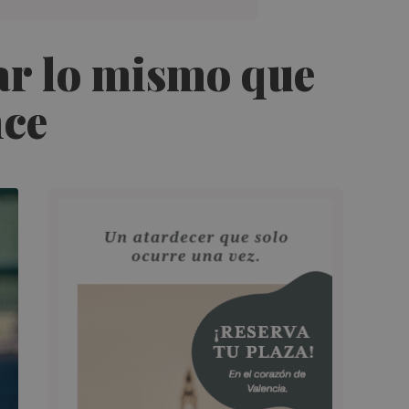
tar lo mismo que
nce