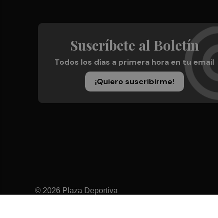
Suscríbete al Boletín
Todos los días a primera hora en tu email
¡Quiero suscribirme!
© 2026 Plaza Deportiva