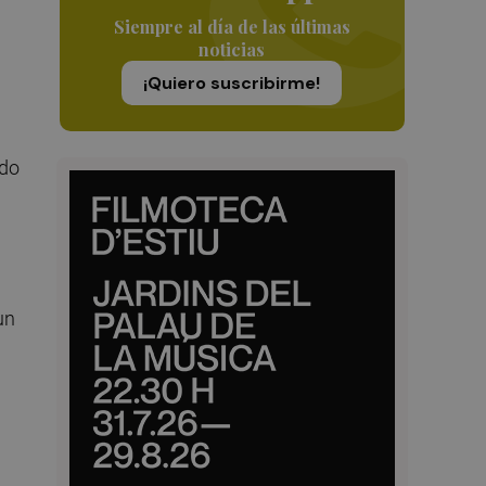
Siempre al día de las últimas
noticias
¡Quiero suscribirme!
ado
un