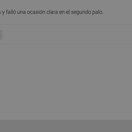
s y falló una ocasión clara en el segundo palo.
S