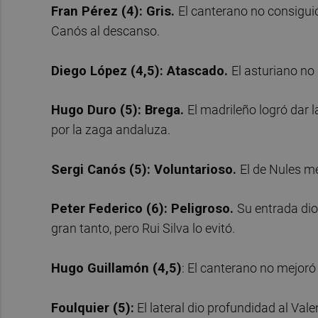
Fran Pérez (4): Gris.
El canterano no consiguió
Canós al descanso.
Diego López (4,5): Atascado.
El asturiano no
Hugo Duro (5): Brega.
El madrileño logró dar l
por la zaga andaluza.
Sergi Canós (5): Voluntarioso.
El de Nules me
Peter Federico (6): Peligroso.
Su entrada dio
gran tanto, pero Rui Silva lo evitó.
Hugo Guillamón (4,5)
: El canterano no mejoró
Foulquier (5):
El lateral dio profundidad al Val