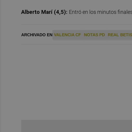
Alberto Marí (4,5):
Entró en los minutos finale
ARCHIVADO EN
VALENCIA CF
NOTAS PD
REAL BETI