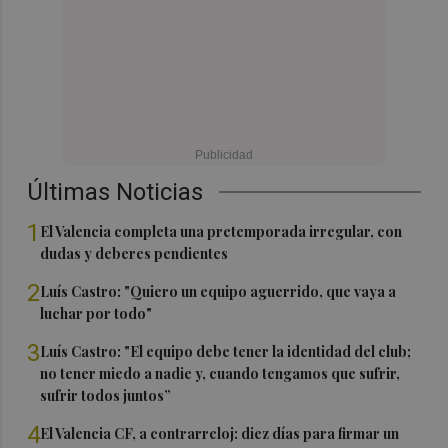
Últimas Noticias
1
El Valencia completa una pretemporada irregular, con
dudas y deberes pendientes
2
Luís Castro: "Quiero un equipo aguerrido, que vaya a
luchar por todo"
3
Luís Castro: "El equipo debe tener la identidad del club;
no tener miedo a nadie y, cuando tengamos que sufrir,
sufrir todos juntos”
4
El Valencia CF, a contrarreloj: diez días para firmar un