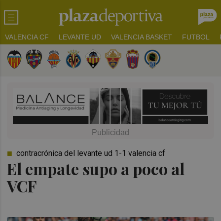
VALENCIA CF
LEVANTE UD
VALENCIA BASKET
FUTBOL
contracrónica del levante ud 1-1 valencia cf
El empate supo a poco al
VCF