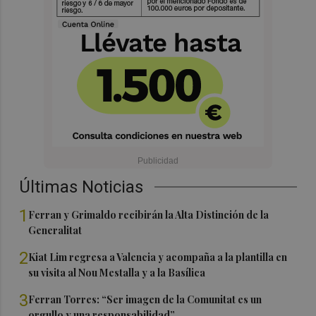
Últimas Noticias
1
Ferran y Grimaldo recibirán la Alta Distinción de la
Generalitat
2
Kiat Lim regresa a Valencia y acompaña a la plantilla en
su visita al Nou Mestalla y a la Basílica
3
Ferran Torres: “Ser imagen de la Comunitat es un
orgullo y una responsabilidad”