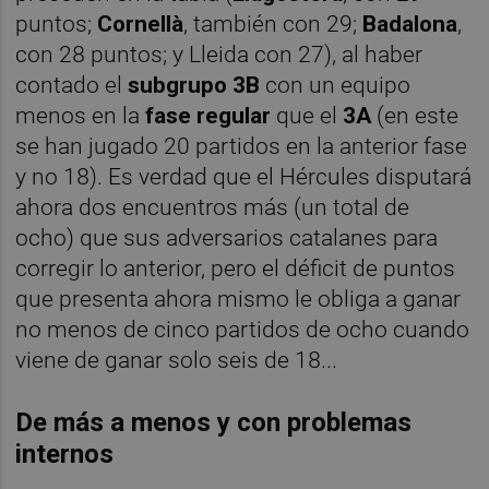
puntos;
Cornellà
, también con 29;
Badalona
,
con 28 puntos; y Lleida con 27), al haber
contado el
subgrupo 3B
con un equipo
menos en la
fase regular
que el
3A
(en este
se han jugado 20 partidos en la anterior fase
y no 18). Es verdad que el Hércules disputará
ahora dos encuentros más (un total de
ocho) que sus adversarios catalanes para
corregir lo anterior, pero el déficit de puntos
que presenta ahora mismo le obliga a ganar
no menos de cinco partidos de ocho cuando
viene de ganar solo seis de 18...
De más a menos y con problemas
internos