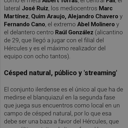
como el meta
Albert Torras
, el central
Fall
, el
lateral
José Ruiz
, los mediocentros
Marc
Martínez
,
Quim Araujo, Alejandro Chavero
y
Fernando Cano
, el extremo
Abel Molinero
y
el delantero centro
Raúl González
(alicantino
de 29, que llegó a jugar con el filial del
Hércules y es el máximo realizador del
equipo con ocho tantos).
Césped natural, público y 'streaming'
El conjunto ilerdense es el único al que ha de
medirse el blanquiazul en la segunda fase
que juega sus encuentros como local en un
campo de césped natural, por lo que esa
debe ser una baza a favor del Hércules, que