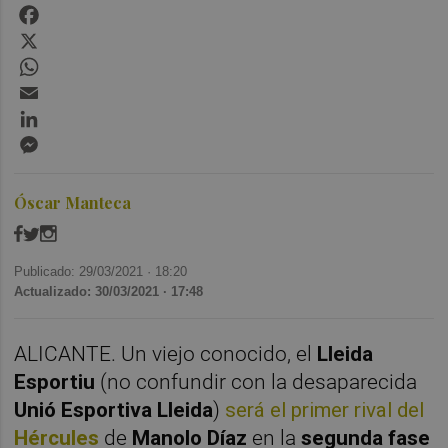
Facebook
X
WhatsApp
Email
LinkedIn
Messenger
Óscar Manteca
Publicado: 29/03/2021 ·
18:20
Actualizado: 30/03/2021 · 17:48
ALICANTE. Un viejo conocido, el
Lleida
Esportiu
(no confundir con la desaparecida
Unió Esportiva Lleida
)
será el primer rival del
Hércules
de
Manolo Díaz
en la
segunda fase