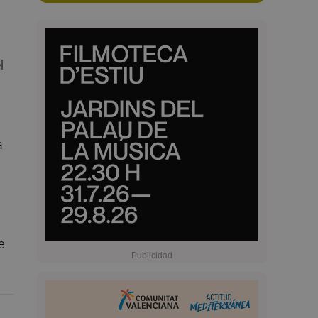
l
a
e