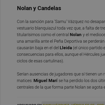
Nolan y Candelas
Con la sanción para 'Samu' Vázquez no desapare
vestuario blanquiazul toda vez que, a falta de tr
titularísimos como el central
Nolan
y el medioc
una amarilla ante el Peña Deportiva se perderán
causarán baja en el del
Lleida
(el único partido 
consecuencias para ellos, aunque el Hércules ju
ciclos de esas cartulinas).
Serían ausencias de jugadores que sí tienen un r
matices:
Miguel Marí
se ha perdido los dos úl
centrales de la que forma parte Nolan se agota