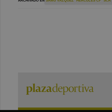
ARCHIVADO EN
SAMU VÁZQUEZ
HÉRCULES CF
SCR