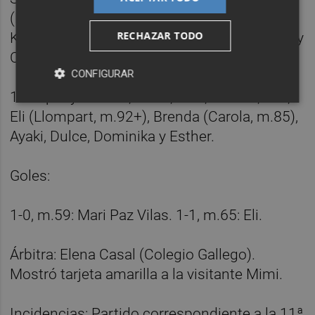
(Navalon, m.66), Débora (Sandra, m.66),
RECHAZAR TODO
Karpova (Peiró, m.76), Gio Carreras, Pauleta y
Cubedo.
CONFIGURAR
1 - Espanyol: Mimi, Berta, Inés, Baudet, Leti,
Eli (Llompart, m.92+), Brenda (Carola, m.85),
Ayaki, Dulce, Dominika y Esther.
Goles:
1-0, m.59: Mari Paz Vilas. 1-1, m.65: Eli.
Árbitra: Elena Casal (Colegio Gallego).
Mostró tarjeta amarilla a la visitante Mimi.
Incidencias: Partido correspondiente a la 11ª