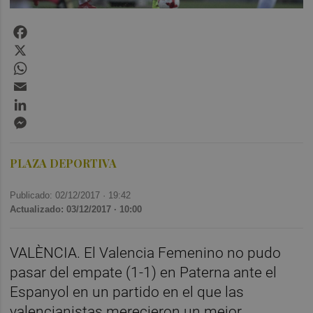
Facebook
X
WhatsApp
Email
LinkedIn
Messenger
PLAZA DEPORTIVA
Publicado: 02/12/2017 ·
19:42
Actualizado: 03/12/2017 · 10:00
VALÈNCIA. El Valencia Femenino no pudo
pasar del empate (1-1) en Paterna ante el
Espanyol en un partido en el que las
valencianistas merecieron un mejor