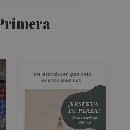
 Primera