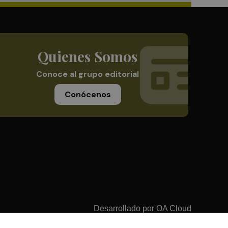
Quienes Somos
Conoce al grupo editorial
Conócenos
Desarrollado por
OA Cloud