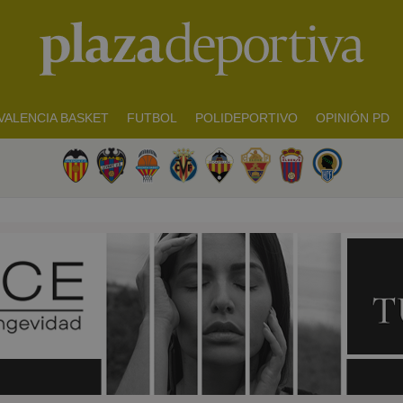
VALENCIA BASKET
FUTBOL
POLIDEPORTIVO
OPINIÓN PD