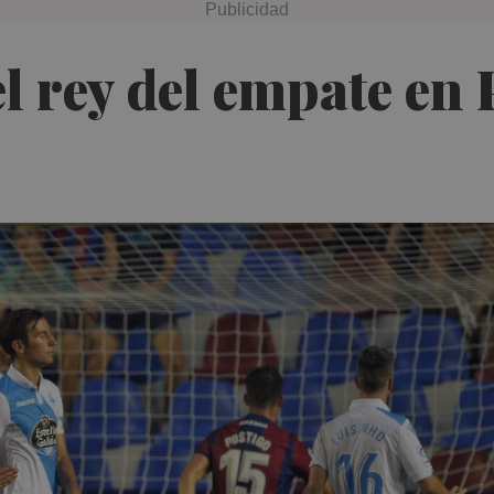
 el rey del empate en