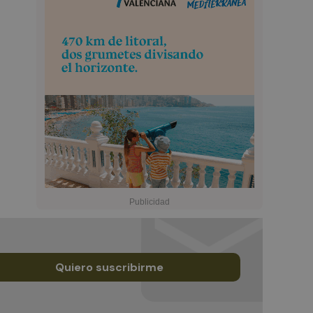
Quiero suscribirme