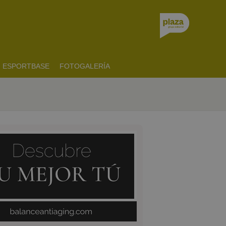
ESPORTBASE
FOTOGALERÍA