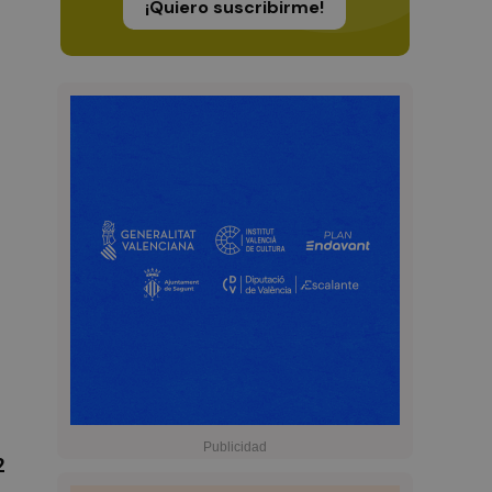
¡Quiero suscribirme!
2