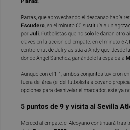
Planas
.
Parras, que aprovechando el descanso había re
Escudero
, en el minuto 60 sustituía a un agot
por
Juli
. Futbolistas que no solo le darían otro 
claves en la acción del empate: en el minuto 67,
centro-chut de Juli y asistía a Andy que, desde 
donde Ángel Sánchez, ganándole la espalda a
M
Aunque con el 1-1, ambos conjuntos tuvieron en 
fuera del área (el del futbolista alcoyano propic
opciones para desnivelar el marcador, este ya n
5 puntos de 9 y visita al Sevilla At
Merced al empate, el Alcoyano continuará tras tre