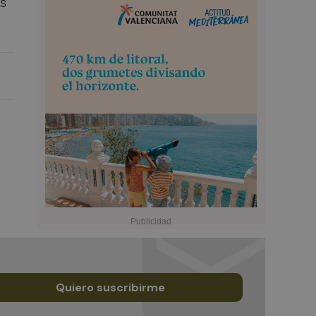
os
Quiero suscribirme