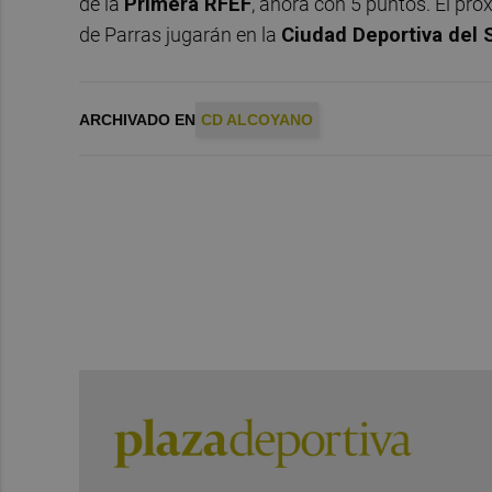
de la
Primera RFEF
, ahora con 5 puntos. El pró
de Parras jugarán en la
Ciudad Deportiva del S
ARCHIVADO EN
CD ALCOYANO