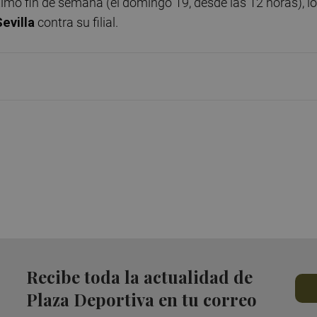
ximo fin de semana (el domingo 19, desde las 12 horas), l
evilla
contra su filial.
Recibe toda la actualidad de
Plaza Deportiva en tu correo