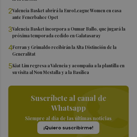
2
Valencia Basket abrirá la EuroLeague Women en casa
ante Fenerbahce Opet
3
Valencia Basket incorpora a Oumar Ballo, que jugará la
próxima temporada cedido en Galatasaray
4
Ferran y Grimaldo recibirán la Alta Distinción de la
Generalitat
5
Kiat Lim regresa a Valencia y acompaña a la plantilla en
su visita al Nou Mestalla y a la Basílica
Suscríbete al canal de
Whatsapp
Siempre al día de las últimas noticias
¡Quiero suscribirme!