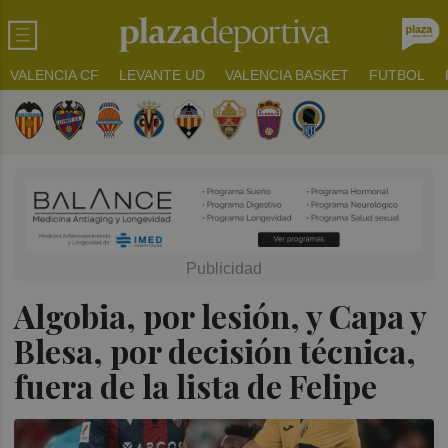
VALENCIA CF
LEVANTE UD
VALENCIA BASKET
FUTBOL
Algobia, por lesión, y Capa y
Blesa, por decisión técnica,
fuera de la lista de Felipe