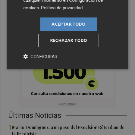
cualquier momento en
Configuración de
cookies
.
Política de privacidad
ACEPTAR TODO
RECHAZAR TODO
CONFIGURAR
Últimas Noticias
1
Mario Domínguez, a un paso del Excelsior Róterdam de
la Eredivisie