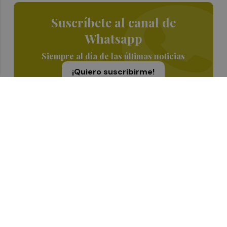
Suscríbete al canal de
Whatsapp
Siempre al día de las últimas noticias
¡Quiero suscribirme!