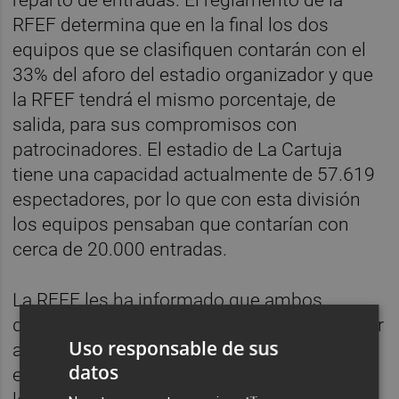
RFEF determina que en la final los dos
equipos que se clasifiquen contarán con el
33% del aforo del estadio organizador y que
la RFEF tendrá el mismo porcentaje, de
salida, para sus compromisos con
patrocinadores. El estadio de La Cartuja
tiene una capacidad actualmente de 57.619
espectadores, por lo que con esta división
los equipos pensaban que contarían con
cerca de 20.000 entradas.
La RFEF les ha informado que ambos
disponen de 17.300 localidades, cifra inferior
Uso responsable de sus
a la prevista por cada club. Rubiales ha
datos
explicado que La Cartuja cuenta con 3.000