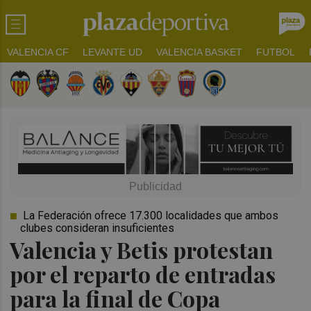
VALENCIA CF
LEVANTE UD
VALENCIA BASKET
FUTBOL
La Federación ofrece 17.300 localidades que ambos
clubes consideran insuficientes
Valencia y Betis protestan
por el reparto de entradas
para la final de Copa