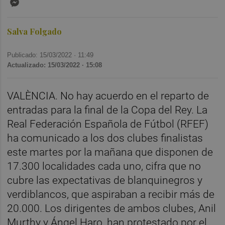
Salva Folgado
Publicado: 15/03/2022 ·
11:49
Actualizado: 15/03/2022 · 15:08
VALÈNCIA. No hay acuerdo en el reparto de
entradas para la final de la Copa del Rey. La
Real Federación Española de Fútbol (RFEF)
ha comunicado a los dos clubes finalistas
este martes por la mañana que disponen de
17.300 localidades cada uno, cifra que no
cubre las expectativas de blanquinegros y
verdiblancos, que aspiraban a recibir más de
20.000. Los dirigentes de ambos clubes, Anil
Murthy y Ángel Haro, han protestado por el