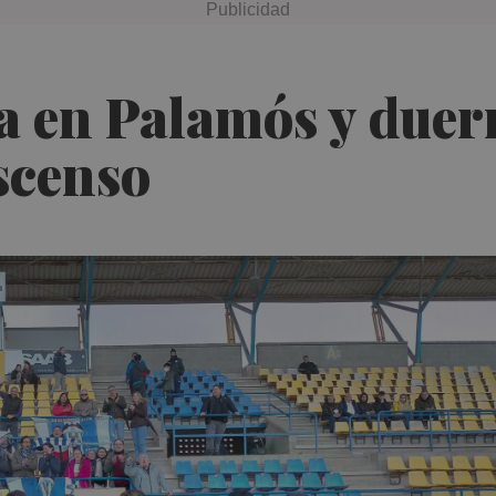
a en Palamós y duer
ascenso