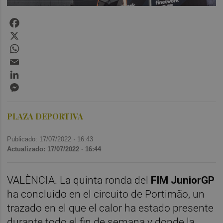
Facebook
X
WhatsApp
Email
LinkedIn
Messenger
PLAZA DEPORTIVA
Publicado: 17/07/2022 ·
16:43
Actualizado: 17/07/2022 · 16:44
VALÈNCIA. La quinta ronda del
FIM JuniorGP
ha concluido en el circuito de Portimão, un
trazado en el que el calor ha estado presente
durante todo el fin de semana y donde la