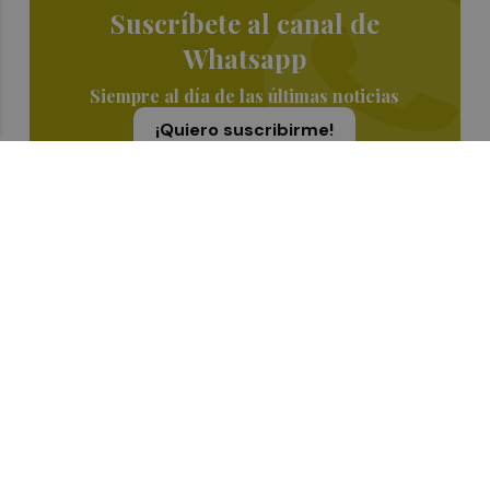
Suscríbete al canal de
Whatsapp
Siempre al día de las últimas noticias
¡Quiero suscribirme!