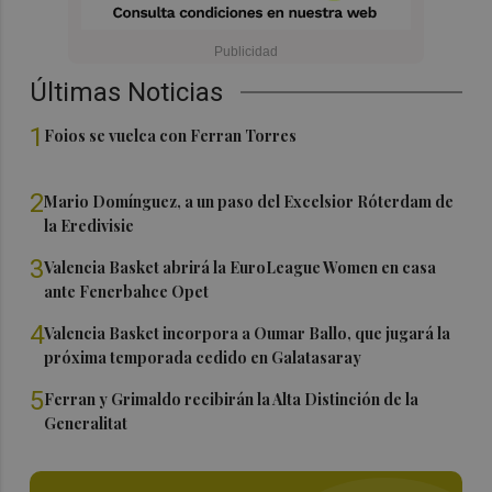
Últimas Noticias
1
Foios se vuelca con Ferran Torres
2
Mario Domínguez, a un paso del Excelsior Róterdam de
la Eredivisie
3
Valencia Basket abrirá la EuroLeague Women en casa
ante Fenerbahce Opet
4
Valencia Basket incorpora a Oumar Ballo, que jugará la
próxima temporada cedido en Galatasaray
5
Ferran y Grimaldo recibirán la Alta Distinción de la
Generalitat