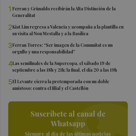
1
Ferran y Grimaldo recibirán la Alta Distinción de la
Generalitat
2
Kiat Lim regresa a Valencia y acompaña a la plantilla en
su visita al Nou Mestalla y a la Basílica
3
Ferran Torres: “Ser imagen de la Comunitat es un
orgullo y una responsabilidad”
4
Las semifinales de la Supercopa, el sábado 19 de
septiembre a las 18h y 21h; la final, el día 20 a las 19h
5
El Levante cierra la pretemporada con un doble
amistoso: contra el filial y el Castellón
Suscríbete al canal de
Whatsapp
Siempre al día de las últimas noticias