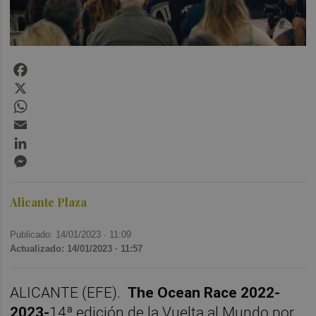
Facebook
X
WhatsApp
Email
LinkedIn
Messenger
Alicante Plaza
Publicado: 14/01/2023 ·
11:09
Actualizado: 14/01/2023 · 11:57
ALICANTE (EFE).
The Ocean Race 2022-
2023-
14ª edición de la Vuelta al Mundo por