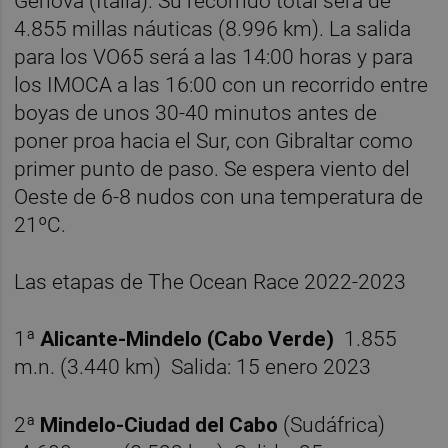
Génova (Italia). Su recorrido total será de
4.855 millas náuticas (8.996 km). La salida
para los VO65 será a las 14:00 horas y para
los IMOCA a las 16:00 con un recorrido entre
boyas de unos 30-40 minutos antes de
poner proa hacia el Sur, con Gibraltar como
primer punto de paso. Se espera viento del
Oeste de 6-8 nudos con una temperatura de
21ºC.
Las etapas de The Ocean Race 2022-2023
1ª
Alicante-Mindelo (Cabo Verde)
1.855
m.n. (3.440 km) Salida: 15 enero 2023
2ª
Mindelo-Ciudad del Cabo
(Sudáfrica)