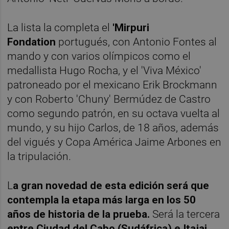
La lista la completa el
'Mirpuri
Fondation
portugués, con Antonio Fontes al
mando y con varios olímpicos como el
medallista Hugo Rocha, y el 'Viva México'
patroneado por el mexicano Erik Brockmann
y con Roberto 'Chuny' Bermúdez de Castro
como segundo patrón, en su octava vuelta al
mundo, y su hijo Carlos, de 18 años, además
del vigués y Copa América Jaime Arbones en
la tripulación.
L
a gran novedad de esta edición será que
contempla la etapa más larga en los 50
años de historia de la prueba.
Será la tercera
entre Ciudad del Cabo (Sudáfrica) e Itajai