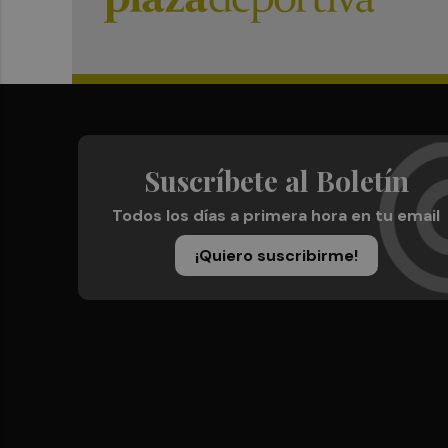
Suscríbete al Boletín
Todos los días a primera hora en tu email
¡Quiero suscribirme!