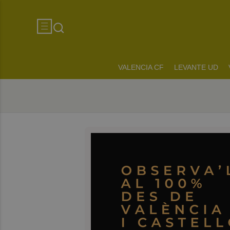
VALENCIA CF
LEVANTE UD