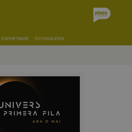
ESPORTBASE
FOTOGALERÍA