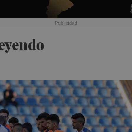
reyendo