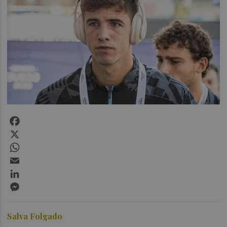
Facebook
X
WhatsApp
Email
LinkedIn
Messenger
Salva Folgado