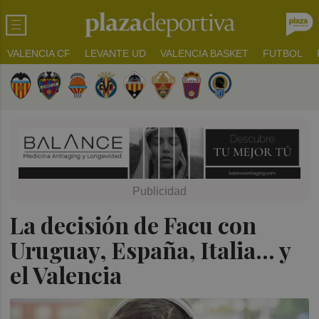
VALENCIA CF
LEVANTE UD
VALENCIA BASKET
FUTBOL
La decisión de Facu con
Uruguay, España, Italia... y
el Valencia