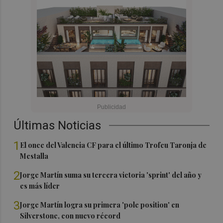
Últimas Noticias
1
El once del Valencia CF para el último Trofeu Taronja de
Mestalla
2
Jorge Martín suma su tercera victoria 'sprint' del año y
es más líder
3
Jorge Martín logra su primera 'pole position' en
Silverstone, con nuevo récord