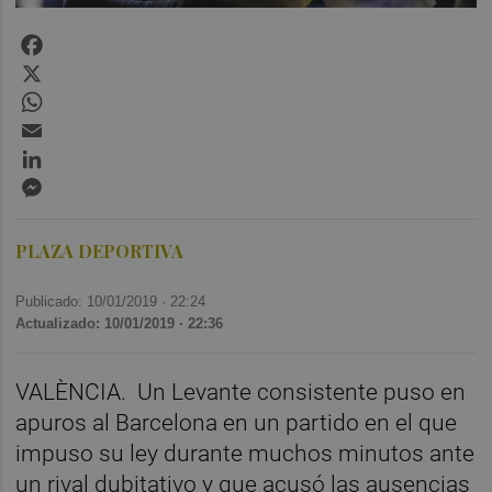
Facebook
X
WhatsApp
Email
LinkedIn
Messenger
PLAZA DEPORTIVA
Publicado: 10/01/2019 ·
22:24
Actualizado: 10/01/2019 · 22:36
VALÈNCIA.
Un Levante consistente puso en
apuros al Barcelona en un partido en el que
impuso su ley durante muchos minutos ante
un rival dubitativo y que acusó las ausencias