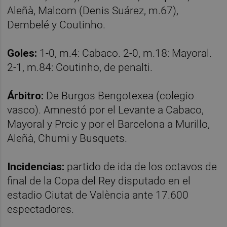
Aleñà, Malcom (Denis Suárez, m.67),
Dembelé y Coutinho.
Goles:
1-0, m.4: Cabaco. 2-0, m.18: Mayoral.
2-1, m.84: Coutinho, de penalti.
Árbitro:
De Burgos Bengotexea (colegio
vasco). Amnestó por el Levante a Cabaco,
Mayoral y Prcic y por el Barcelona a Murillo,
Aleñà, Chumi y Busquets.
Incidencias:
partido de ida de los octavos de
final de la Copa del Rey disputado en el
estadio Ciutat de València ante 17.600
espectadores.