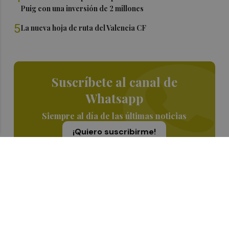
Puig con una inversión de 2 millones
5
La nueva hoja de ruta del Valencia CF
Suscríbete al canal de
Whatsapp
Siempre al día de las últimas noticias
¡Quiero suscribirme!