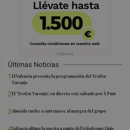
Últimas Noticias
1
El Valencia presenta la programación del Trofeu
Taronja
2
El 'Trofeu Taronja', en directo este sábado por À Punt
3
Almeida vuelve a entrenarse al margen del grupo
4
València ultima la puesta a punto del Velódromo Lluís