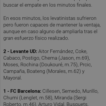
buscar el empate en los minutos finales.
En esos minutos, los levatinistas sufrieron
pero fueron capaces de mantener la ventaja,
aunque en caso alguno de ampliarla tras el
gran esfuerzo físico realizado.
2 - Levante UD:
Aitor Fernández, Coke,
Cabaco, Postigo, Chema (Jason, m.69),
Moses, Rochina (Doukouré, m.75), Prcic,
Campaña, Boateng (Morales, m.62) y
Mayoral.
1 - FC Barcelona:
Cillesen, Semedo, Murillo,
Chumi (Lenglet, m.58), Miranda (Sergi
Roberto, m.46), Arturo Vidal, Busquets,