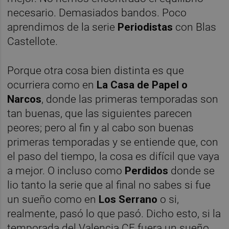
necesario. Demasiados bandos. Poco
aprendimos de la serie
Periodistas
con Blas
Castellote.
Porque otra cosa bien distinta es que
ocurriera como en
La Casa de Papel o
Narcos
, donde las primeras temporadas son
tan buenas, que las siguientes parecen
peores; pero al fin y al cabo son buenas
primeras temporadas y se entiende que, con
el paso del tiempo, la cosa es difícil que vaya
a mejor. O incluso como
Perdidos
donde se
lio tanto la serie que al final no sabes si fue
un sueño como en
Los Serrano
o si,
realmente, pasó lo que pasó. Dicho esto, si la
temporada del Valencia CF fuera un sueño