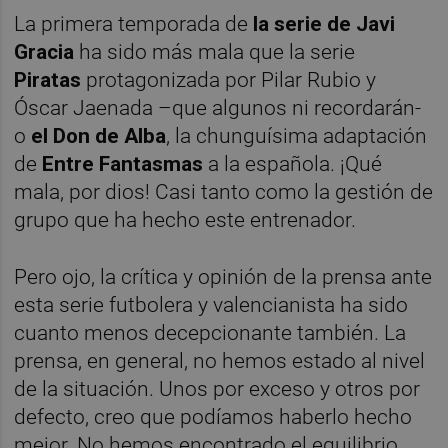
La primera temporada de
la serie de Javi
Gracia
ha sido más mala que la serie
Piratas
protagonizada por Pilar Rubio y
Óscar Jaenada –que algunos ni recordarán-
o
el
Don de Alba
, la chunguísima adaptación
de
Entre Fantasmas
a la española. ¡Qué
mala, por dios! Casi tanto como la gestión de
grupo que ha hecho este entrenador.
Pero ojo, la crítica y opinión de la prensa ante
esta serie futbolera y valencianista ha sido
cuanto menos decepcionante también. La
prensa, en general, no hemos estado al nivel
de la situación. Unos por exceso y otros por
defecto, creo que podíamos haberlo hecho
mejor. No hemos encontrado el equilibrio