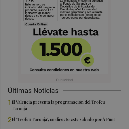
Últimas Noticias
1
El Valencia presenta la programación del Trofeu
Taronja
2
El 'Trofeu Taronja', en directo este sábado por À Punt