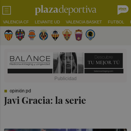
VALENCIA CF
LEVANTE UD
VALENCIA BASKET
FUTBOL
opinión pd
Javi Gracia: la serie