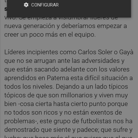
tanto de unos como de otros.
Y, señoras y
CONFIGURAR
señores, les doy una noticia:
El equipo está
vivo. Se empieza a vislumbrar líderes de
nueva generación y deberíamos empezar a
creer un poco más en el equipo.
Líderes incipientes como Carlos Soler o Gayà
que no se arrugan ante las adversidades y
que están sacando adelante con los valores
aprendidos en Paterna esta difícil situación a
todos los niveles. Dejando a un lado típicos
tópicos de que son millonarios y viven muy
bien -cosa cierta hasta cierto punto porque
no todos son ricos y no están exentos de
problemas-, este grupo de futbolistas nos ha
demostrado que siente y padece; que sufre y