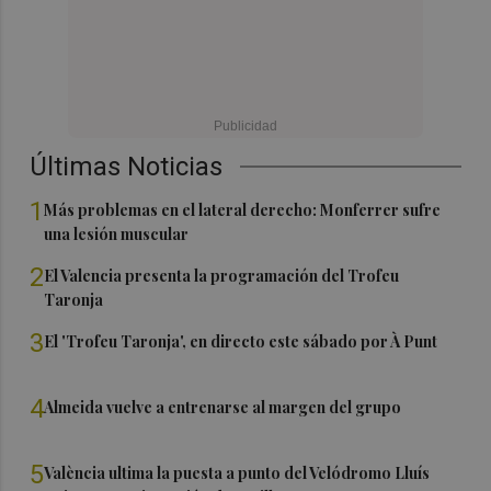
Últimas Noticias
1
Más problemas en el lateral derecho: Monferrer sufre
una lesión muscular
2
El Valencia presenta la programación del Trofeu
Taronja
3
El 'Trofeu Taronja', en directo este sábado por À Punt
4
Almeida vuelve a entrenarse al margen del grupo
5
València ultima la puesta a punto del Velódromo Lluís