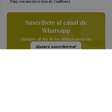
Puig con una inversión de 2 millones
Suscríbete al canal de
Whatsapp
Siempre al día de las últimas noticias
¡Quiero suscribirme!