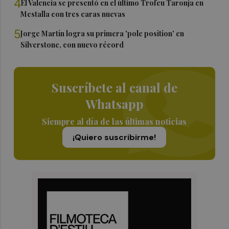
4
El Valencia se presentó en el último Trofeu Taronja en
Mestalla con tres caras nuevas
5
Jorge Martín logra su primera 'pole position' en
Silverstone, con nuevo récord
Suscríbete al canal de
Whatsapp
Siempre al día de las últimas noticias
¡Quiero suscribirme!