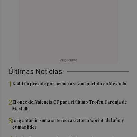
Últimas Noticias
1
Kiat Lim preside por primera vez un partido en Mestalla
2
El once del Valencia CF para el último Trofeu Taronja de
Mestalla
3
Jorge Martín suma su tercera victoria 'sprint' del año y
es más líder