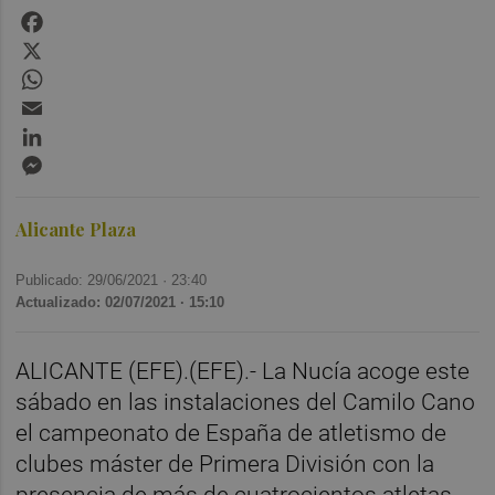
Facebook
X
WhatsApp
Email
LinkedIn
Messenger
Alicante Plaza
Publicado: 29/06/2021 ·
23:40
Actualizado: 02/07/2021 · 15:10
ALICANTE (EFE).(EFE).- La Nucía acoge este
sábado en las instalaciones del Camilo Cano
el campeonato de España de atletismo de
clubes máster de Primera División con la
presencia de más de cuatrocientos atletas