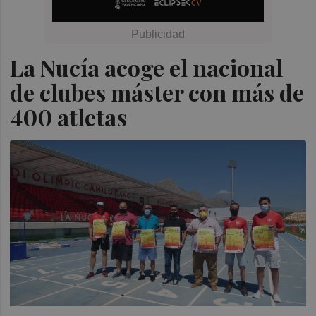
La Nucía acoge el nacional
de clubes máster con más de
400 atletas