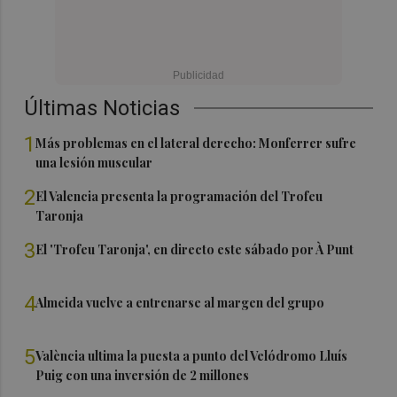
Últimas Noticias
1
Más problemas en el lateral derecho: Monferrer sufre
una lesión muscular
2
El Valencia presenta la programación del Trofeu
Taronja
3
El 'Trofeu Taronja', en directo este sábado por À Punt
4
Almeida vuelve a entrenarse al margen del grupo
5
València ultima la puesta a punto del Velódromo Lluís
Puig con una inversión de 2 millones