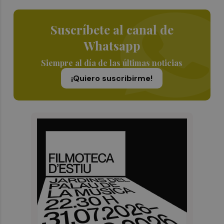
Suscríbete al canal de
Whatsapp
Siempre al día de las últimas noticias
¡Quiero suscribirme!