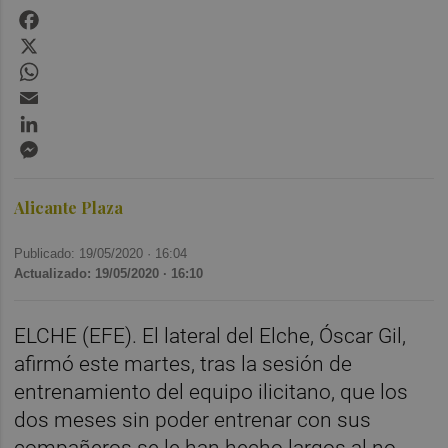
Facebook
X
WhatsApp
Email
LinkedIn
Messenger
Alicante Plaza
Publicado: 19/05/2020 ·
16:04
Actualizado: 19/05/2020 · 16:10
ELCHE (EFE). El lateral del Elche, Óscar Gil,
afirmó este martes, tras la sesión de
entrenamiento del equipo ilicitano, que los
dos meses sin poder entrenar con sus
compañeros se le han hecho largos al no