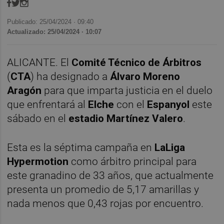
Publicado: 25/04/2024 ·
09:40
Actualizado: 25/04/2024 · 10:07
ALICANTE. El
Comité Técnico de Árbitros
(
CTA
) ha designado a
Álvaro Moreno
Aragón
para que imparta justicia en el duelo
que enfrentará al
Elche
con el
Espanyol
este
sábado en el
estadio Martínez Valero
.
Esta es la séptima campaña en
LaLiga
Hypermotion
como árbitro principal para
este granadino de 33 años, que actualmente
presenta un promedio de 5,17 amarillas y
nada menos que 0,43 rojas por encuentro.