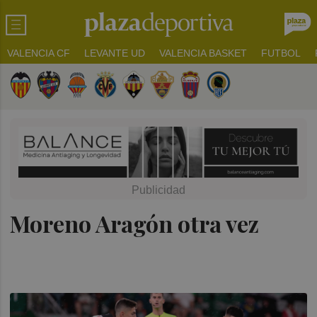
VALENCIA CF
LEVANTE UD
VALENCIA BASKET
FUTBOL
Moreno Aragón otra vez