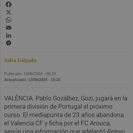
Facebook
X
WhatsApp
Email
LinkedIn
Messenger
Salva Folgado
Publicado: 13/06/2024 ·
09:18
Actualizado: 13/06/2024 · 10:16
VALÈNCIA. Pablo Gozálbez, Gozi, jugará en la
primera división de Portugal el próximo
curso. El mediapunta de 23 años abandona
el Valencia CF y ficha por el FC Arouca,
según una información que adelantó
Relevo