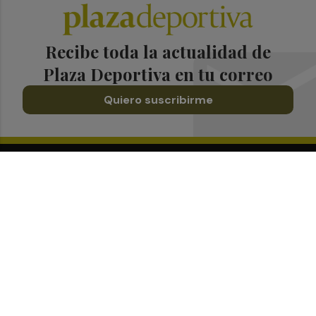
Recibe toda la actualidad de
Plaza Deportiva en tu correo
Quiero suscribirme
Suscríbete al Boletín
Todos los días a primera hora en tu email
¡Quiero suscribirme!