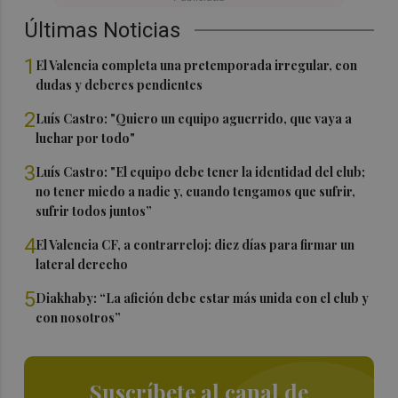
Últimas Noticias
1
El Valencia completa una pretemporada irregular, con
dudas y deberes pendientes
2
Luís Castro: "Quiero un equipo aguerrido, que vaya a
luchar por todo"
3
Luís Castro: "El equipo debe tener la identidad del club;
no tener miedo a nadie y, cuando tengamos que sufrir,
sufrir todos juntos”
4
El Valencia CF, a contrarreloj: diez días para firmar un
lateral derecho
5
Diakhaby: “La afición debe estar más unida con el club y
con nosotros”
Suscríbete al canal de