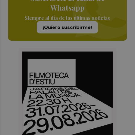
Whatsapp
Siempre al día de las últimas noticias
¡Quiero suscribirme!