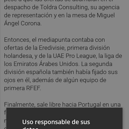
despacho de Toldra Consulting, su agencia
de representación y en la mesa de Miguel
Ángel Corona.
Entonces, el mediapunta contaba con
ofertas de la Eredivisie, primera división
holandesa, y de la UAE Pro League, la liga de
los Emiratos Árabes Unidos. La segunda
división española también había fijado sus
ojos en él, además de algún equipo de
primera RFEF.
Finalmente, sale libre hacia Portugal en una
fórmula que suele utilizar el VCF para
muchos de los jugadores jóvenes a los que
Uso responsable de sus
descarta para el primer equipo. Su nuevo