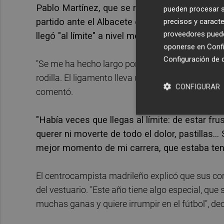
Pablo Martínez, que se rompió el ligamento cr
pueden procesar su
partido ante el Albacete en el Ciutat de Val
precisos y caracte
proveedores pueden
llegó "al límite" a nivel mental.
oponerse en
Confi
Configuración de 
"Se me ha hecho largo porque ves que entrenand
rodilla. El ligamento lleva un proceso y si no es
CONFIGURAR
comentó.
"Había veces que llegas al límite: de estar fru
querer ni moverte de todo el dolor, pastillas.
mejor momento de mi carrera, que estaba tenie
El centrocampista madrileño explicó que sus c
del vestuario. "Este año tiene algo especial, que 
muchas ganas y quiere irrumpir en el fútbol", dec