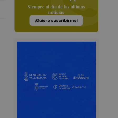
Siempre al día de las últimas
noticias
¡Quiero suscribirme!