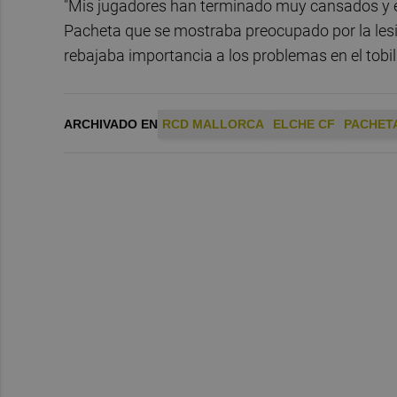
"Mis jugadores han terminado muy cansados y est
Pacheta que se mostraba preocupado por la lesió
rebajaba importancia a los problemas en el tobill
ARCHIVADO EN
RCD MALLORCA
ELCHE CF
PACHET