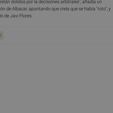
án dolidos por la decisiones arbitrales", añadía un
n de Albacar, apuntando que creía que se había "roto", y
o de Javi Flores.
A