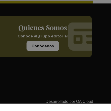
Quienes Somos
Conoce al grupo editorial
Conócenos
Desarrollado por
OA Cloud