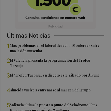
Últimas Noticias
1
Más problemas en el lateral derecho: Monferrer sufre
una lesión muscular
2
El Valencia presenta la programación del Trofeu
Taronja
3
El 'Trofeu Taronja', en directo este sábado por À Punt
4
Almeida vuelve a entrenarse al margen del grupo
5
València ultima la puesta a punto del Velódromo Lluís
Puig con una inversión de 2 millones