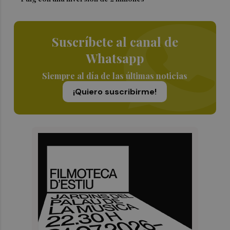
Suscríbete al canal de
Whatsapp
Siempre al día de las últimas noticias
¡Quiero suscribirme!