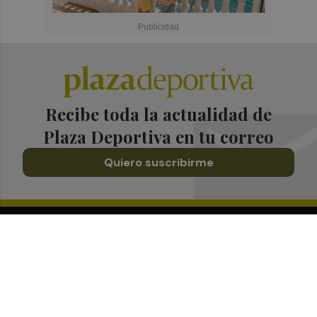
Recibe toda la actualidad de
Plaza Deportiva en tu correo
Quiero suscribirme
Suscríbete al Boletín
Todos los días a primera hora en tu email