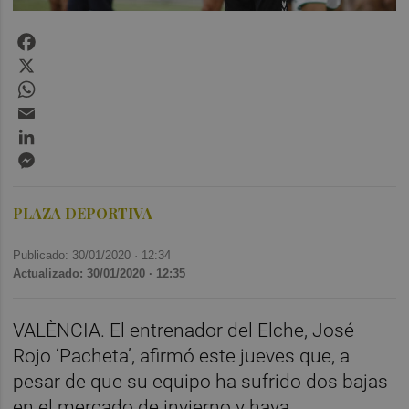
Facebook
X
WhatsApp
Email
LinkedIn
Messenger
PLAZA DEPORTIVA
Publicado: 30/01/2020 ·
12:34
Actualizado: 30/01/2020 · 12:35
VALÈNCIA. El entrenador del Elche, José
Rojo ‘Pacheta’, afirmó este jueves que, a
pesar de que su equipo ha sufrido dos bajas
en el mercado de invierno y haya