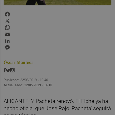
Facebook
X
WhatsApp
Email
LinkedIn
Messenger
Óscar Manteca
Publicado: 22/05/2019 ·
10:40
Actualizado: 22/05/2019 · 14:10
ALICANTE. Y Pacheta renovó. El Elche ya ha
hecho oficial que José Rojo 'Pacheta' seguirá