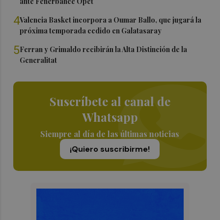
ante Fenerbahce Opet
4
Valencia Basket incorpora a Oumar Ballo, que jugará la
próxima temporada cedido en Galatasaray
5
Ferran y Grimaldo recibirán la Alta Distinción de la
Generalitat
Suscríbete al canal de
Whatsapp
Siempre al día de las últimas noticias
¡Quiero suscribirme!