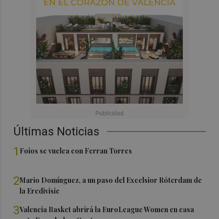
Últimas Noticias
1
Foios se vuelca con Ferran Torres
2
Mario Domínguez, a un paso del Excelsior Róterdam de
la Eredivisie
3
Valencia Basket abrirá la EuroLeague Women en casa