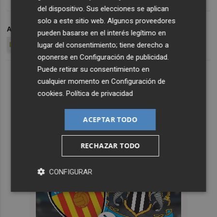
del dispositivo. Sus elecciones se aplican
solo a este sitio web. Algunos proveedores
ARCHIVADO EN
PACHETA
ELCHE CF
JOSÉ SEPULCRE
pueden basarse en el interés legítimo en
lugar del consentimiento; tiene derecho a
DIEGO GARCÍA
NICO RODRÍGUEZ
oponerse en
Configuración de publicidad
.
Puede retirar su consentimiento en
cualquier momento en
Configuración de
cookies
.
Política de privacidad
ACEPTAR TODO
RECHAZAR TODO
CONFIGURAR