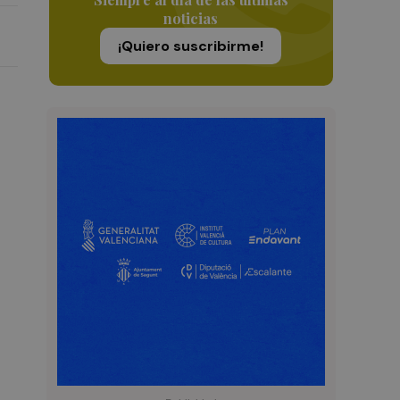
noticias
¡Quiero suscribirme!