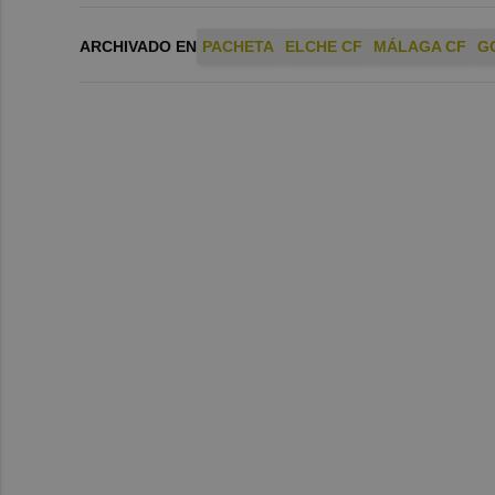
ARCHIVADO EN
PACHETA
ELCHE CF
MÁLAGA CF
G