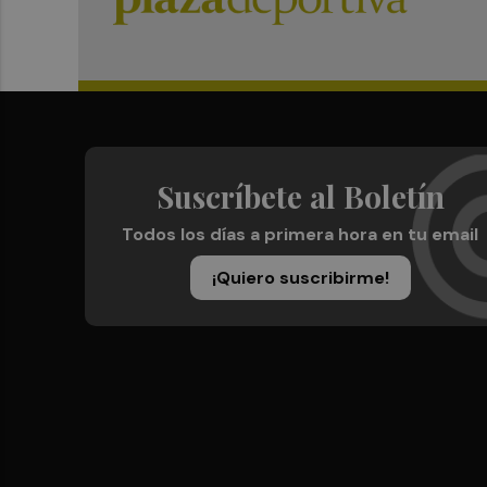
Suscríbete al Boletín
Todos los días a primera hora en tu email
¡Quiero suscribirme!