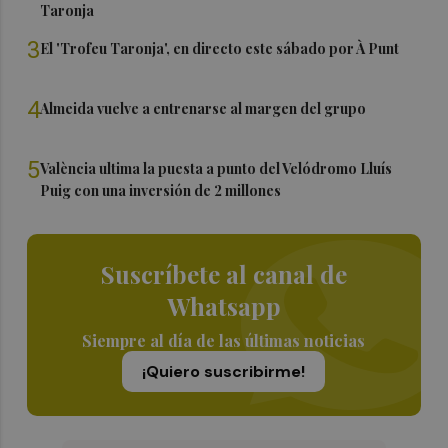
Taronja
3
El 'Trofeu Taronja', en directo este sábado por À Punt
4
Almeida vuelve a entrenarse al margen del grupo
5
València ultima la puesta a punto del Velódromo Lluís
Puig con una inversión de 2 millones
Suscríbete al canal de
Whatsapp
Siempre al día de las últimas noticias
¡Quiero suscribirme!