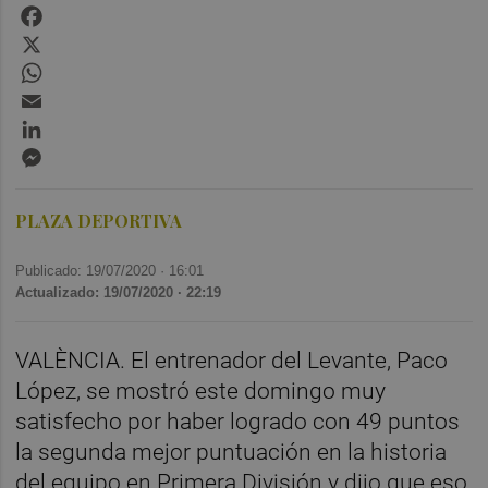
Facebook
X
WhatsApp
Email
LinkedIn
Messenger
PLAZA DEPORTIVA
Publicado: 19/07/2020 ·
16:01
Actualizado: 19/07/2020 · 22:19
VALÈNCIA. El entrenador del Levante, Paco
López, se mostró este domingo muy
satisfecho por haber logrado con 49 puntos
la segunda mejor puntuación en la historia
del equipo en Primera División y dijo que eso