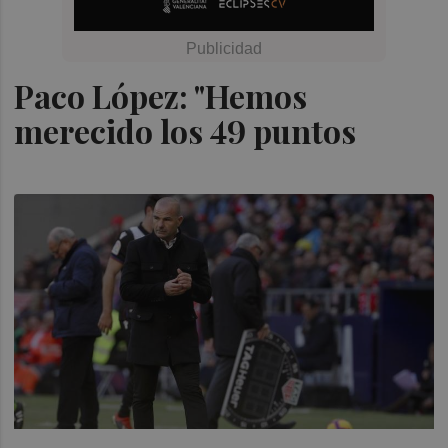
Paco López: "Hemos
merecido los 49 puntos