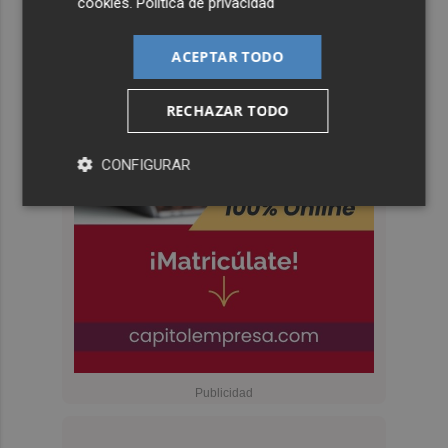
cookies
.
Política de privacidad
ACEPTAR TODO
RECHAZAR TODO
CONFIGURAR