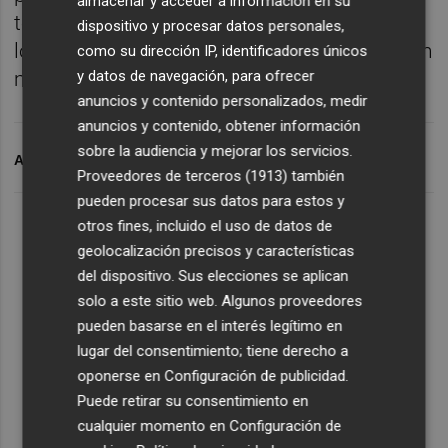
almacenar y acceder a información en su
televisión casi casi me lo confirma, pero da
dispositivo y procesar datos personales,
lo mismo porque son situaciones que se dan
como su dirección IP, identificadores únicos
muy al límite", finalizó.
y datos de navegación, para ofrecer
anuncios y contenido personalizados, medir
anuncios y contenido, obtener información
sobre la audiencia y mejorar los servicios.
ARCHIVADO EN
LEVANTE UD
PACO LOPEZ
Proveedores de terceros (1913)
también
pueden procesar sus datos para estos y
otros fines, incluido el uso de datos de
geolocalización precisos y características
del dispositivo. Sus elecciones se aplican
solo a este sitio web. Algunos proveedores
pueden basarse en el interés legítimo en
lugar del consentimiento; tiene derecho a
oponerse en
Configuración de publicidad
.
Puede retirar su consentimiento en
cualquier momento en
Configuración de