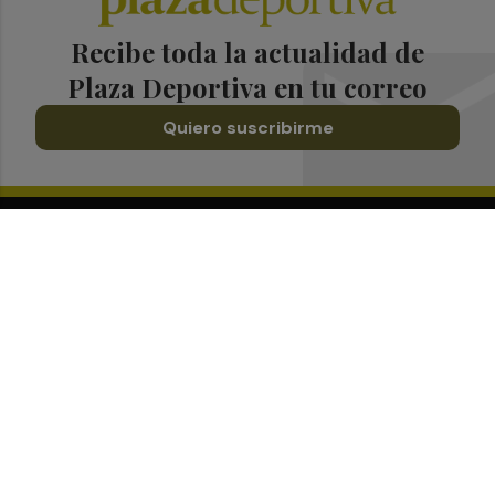
Recibe toda la actualidad de
Plaza Deportiva en tu correo
Quiero suscribirme
Suscríbete al Boletín
Todos los días a primera hora en tu email
¡Quiero suscribirme!
Síguenos en redes