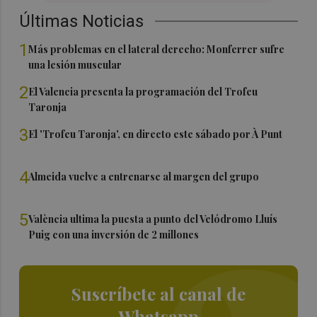
Últimas Noticias
1
Más problemas en el lateral derecho: Monferrer sufre
una lesión muscular
2
El Valencia presenta la programación del Trofeu
Taronja
3
El 'Trofeu Taronja', en directo este sábado por À Punt
4
Almeida vuelve a entrenarse al margen del grupo
5
València ultima la puesta a punto del Velódromo Lluís
Puig con una inversión de 2 millones
Suscríbete al canal de
Whatsapp